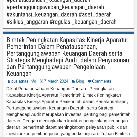
#pertanggungjawaban_keuangan_daerah
#akuntansi_keuangan_daerah #aset_daerah
#siklus_anggaran #regulasi_keuangan_daerah
Bimtek Peningkatan Kapasitas Kinerja Aparatur
Pemerintah Dalam Penatausahaan,
Pertanggungjawaban Keuangan Daerah serta
Strategis Menghadapi Audit dalam Penyusunan
dan Pertanggungjawaban Pengelolaan
Keuangan
puslatnas.info
7 March 2024
Blog
Comments
Diklat Penatausahaan Keuangan Daerah : Peningkatan
Kapasitas Kinerja Aparatur Pemerintah Bimtek Peningkatan
Kapasitas Kinerja Aparatur Pemerintah dalam Penatausahaan,
Pertanggungjawaban Keuangan Daerah, serta Strategi
Menghadapi Audit merupakan investasi penting bagi pemerintah
daerah. Dengan meningkatkan kualitas pengelolaan keuangan
daerah, pemerintah dapat meningkatkan pelayanan publik dan
mewujudkan pembangunan yang berkelanjutan. Tujuan Bimtek /