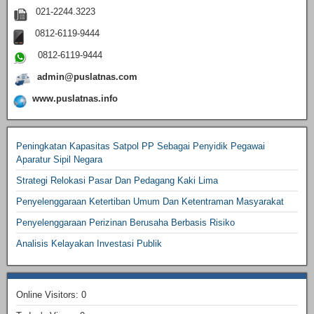
021-2244.3223
0812-6119-9444
0812-6119-9444
admin@puslatnas.com
www.puslatnas.info
Peningkatan Kapasitas Satpol PP Sebagai Penyidik Pegawai
Aparatur Sipil Negara
Strategi Relokasi Pasar Dan Pedagang Kaki Lima
Penyelenggaraan Ketertiban Umum Dan Ketentraman Masyarakat
Penyelenggaraan Perizinan Berusaha Berbasis Risiko
Analisis Kelayakan Investasi Publik
Online Visitors:
0