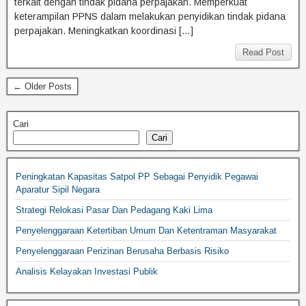
terkait dengan tindak pidana perpajakan. Memperkuat
keterampilan PPNS dalam melakukan penyidikan tindak pidana
perpajakan. Meningkatkan koordinasi […]
Read Post
← Older Posts
Cari
Cari
Peningkatan Kapasitas Satpol PP Sebagai Penyidik Pegawai
Aparatur Sipil Negara
Strategi Relokasi Pasar Dan Pedagang Kaki Lima
Penyelenggaraan Ketertiban Umum Dan Ketentraman Masyarakat
Penyelenggaraan Perizinan Berusaha Berbasis Risiko
Analisis Kelayakan Investasi Publik