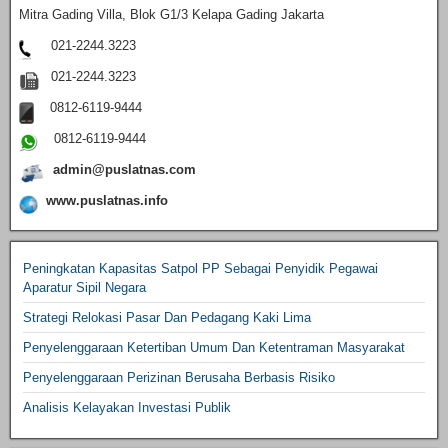
Mitra Gading Villa, Blok G1/3 Kelapa Gading Jakarta
021-2244.3223
021-2244.3223
0812-6119-9444
0812-6119-9444
admin@puslatnas.com
www.puslatnas.info
Peningkatan Kapasitas Satpol PP Sebagai Penyidik Pegawai
Aparatur Sipil Negara
Strategi Relokasi Pasar Dan Pedagang Kaki Lima
Penyelenggaraan Ketertiban Umum Dan Ketentraman Masyarakat
Penyelenggaraan Perizinan Berusaha Berbasis Risiko
Analisis Kelayakan Investasi Publik