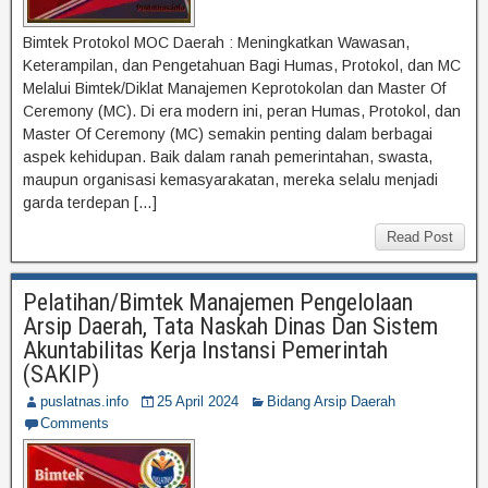
Bimtek Protokol MOC Daerah : Meningkatkan Wawasan,
Keterampilan, dan Pengetahuan Bagi Humas, Protokol, dan MC
Melalui Bimtek/Diklat Manajemen Keprotokolan dan Master Of
Ceremony (MC). Di era modern ini, peran Humas, Protokol, dan
Master Of Ceremony (MC) semakin penting dalam berbagai
aspek kehidupan. Baik dalam ranah pemerintahan, swasta,
maupun organisasi kemasyarakatan, mereka selalu menjadi
garda terdepan […]
Read Post
Pelatihan/Bimtek Manajemen Pengelolaan
Arsip Daerah, Tata Naskah Dinas Dan Sistem
Akuntabilitas Kerja Instansi Pemerintah
(SAKIP)
puslatnas.info
25 April 2024
Bidang Arsip Daerah
Comments