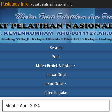
Puslatnas Info
Pusat pelatihan nasional info
Beranda
Profil
Materi Bimtek & Diklat
Jadwal Diklat
Lokasi Diklat
Galeri Kegiatan
Month:
April 2024