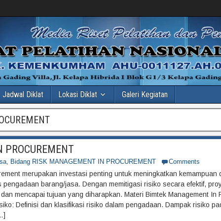
Jadwal Diklat
Lokasi Diklat
Galeri Kegiatan
ROCUREMENT
IN PROCUREMENT
sa
,
Bidang RISK MANAGEMENT IN PROCUREMENT
Comments
rement merupakan investasi penting untuk meningkatkan kemampuan 
 pengadaan barang/jasa. Dengan memitigasi risiko secara efektif, pr
r dan mencapai tujuan yang diharapkan. Materi Bimtek Management In
o: Definisi dan klasifikasi risiko dalam pengadaan. Dampak risiko pad
…]