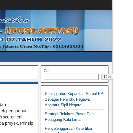
Cari
Cari
Peningkatan Kapasitas Satpol PP
Sebagai Penyidik Pegawai
dan
Aparatur Sipil Negara
oyek pengadaan
Strategi Relokasi Pasar Dan
 Procurement
Pedagang Kaki Lima
a proyek. Prinsip
Penyelenggaraan Ketertiban