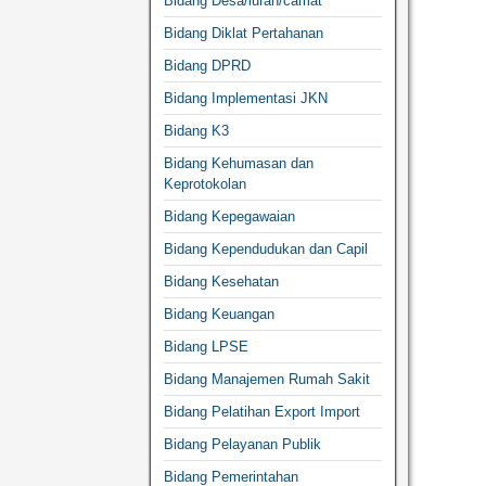
Bidang Desa/lurah/camat
Bidang Diklat Pertahanan
Bidang DPRD
Bidang Implementasi JKN
Bidang K3
Bidang Kehumasan dan
Keprotokolan
Bidang Kepegawaian
Bidang Kependudukan dan Capil
Bidang Kesehatan
Bidang Keuangan
Bidang LPSE
Bidang Manajemen Rumah Sakit
Bidang Pelatihan Export Import
Bidang Pelayanan Publik
Bidang Pemerintahan