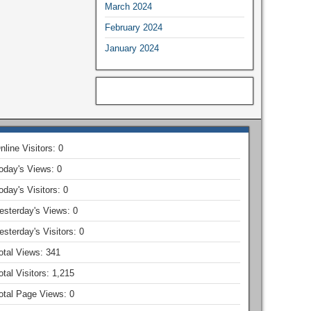
March 2024
February 2024
January 2024
nline Visitors:
0
oday's Views:
0
oday's Visitors:
0
esterday's Views:
0
esterday's Visitors:
0
otal Views:
341
otal Visitors:
1,215
otal Page Views:
0