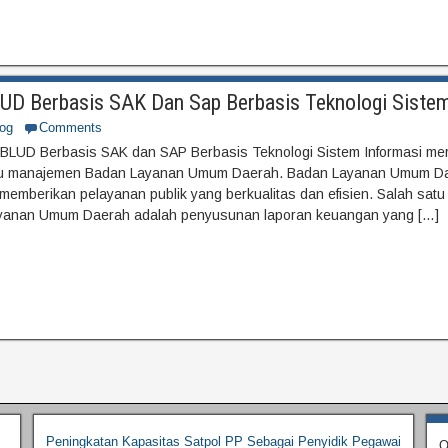
D Berbasis SAK Dan Sap Berbasis Teknologi Sistem
og
Comments
BLUD Berbasis SAK dan SAP Berbasis Teknologi Sistem Informasi mer
laku manajemen Badan Layanan Umum Daerah. Badan Layanan Umum D
 memberikan pelayanan publik yang berkualitas dan efisien. Salah satu
yanan Umum Daerah adalah penyusunan laporan keuangan yang […]
Peningkatan Kapasitas Satpol PP Sebagai Penyidik Pegawai
O