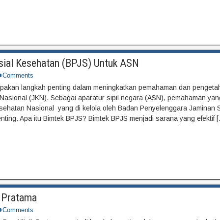
sial Kesehatan (BPJS) Untuk ASN
Comments
pakan langkah penting dalam meningkatkan pemahaman dan pengeta
asional (JKN). Sebagai aparatur sipil negara (ASN), pemahaman ya
ehatan Nasional yang di kelola oleh Badan Penyelenggara Jaminan S
ting. Apa itu Bimtek BPJS? Bimtek BPJS menjadi sarana yang efektif 
k Pratama
Comments