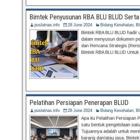
Bimtek Penyusunan RBA BLU BLUD Serta 
puslatnas.info
28 June 2024
Bidang Kesehatan
,
Bl
Bimtek RBA BLU BLUD hadir 
dalam menyusun dokumen per
dan Rencana Strategis (Rens
Bimtek RBA BLU BLUD Untuk 
Pelatihan Persiapan Penerapan BLUD
puslatnas.info
28 June 2024
Bidang Kesehatan
,
Bl
Apa itu Pelatihan Persiapan
satu bentuk pengelolaan satu
Tujuannya adalah untuk menin
barang dan/atau jasa. Bimte