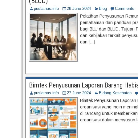
(BLUD)
puslatnas.info
28 June 2024
Blog
Comments
Pelatihan Penyusunan Remun
pemahaman dan panduan prakt
bagi BLU dan BLUD. Tujuan 
dan kebijakan terkait penyu
dan […]
Bimtek Penyusunan Laporan Barang Habis 
puslatnas.info
27 June 2024
Bidang Kesehatan
Bimtek Penyusunan Laporan B
organisasi yang ingin mening
di rancang untuk memberikan
organisasi dalam menyusun la