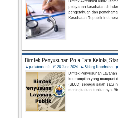
Bimtek Akreditasi Klinik Uta
pelayanan kesehatan di Indon
pengetahuan dan pemahaman m
Kesehatan Republik Indonesia
Bimtek Penyusunan Pola Tata Kelola, Sta
puslatnas.info
28 June 2024
Bidang Kesehatan
Bimtek Penyusunan Layanan P
keterampilan yang mumpuni d
(BLUD) sebagai salah satu in
meningkatkan kualitasnya. B