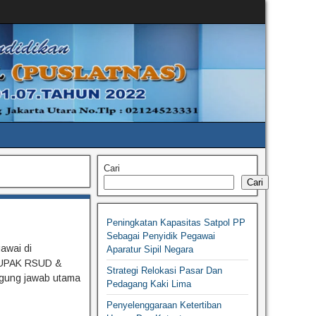
Cari
Cari
Peningkatan Kapasitas Satpol PP
Sebagai Penyidik Pegawai
awai di
Aparatur Sipil Negara
DUPAK RSUD &
Strategi Relokasi Pasar Dan
ggung jawab utama
Pedagang Kaki Lima
Penyelenggaraan Ketertiban