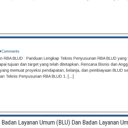
Comments
n RBA BLUD : Panduan Lengkap Teknis Penyusunan RBA BLUD yang t
pai tujuan dan target yang telah ditetapkan. Rencana Bisnis dan An
yang memuat proyeksi pendapatan, belanja, dan pembiayaan BLUD se
ari Teknis Penyusunan RBA BLUD 1. […]
si Badan Layanan Umum (BLU) Dan Badan Layanan U