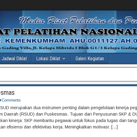
Jadwal Diklat
Lokasi Diklat
Galeri Kegiatan
esmas
Comments
D merupakan dua instrumen penting dalam pengelolaan kinerja peg
um Daerah (RSUD) dan Puskesmas. Tujuan dari Penyusunan SKP & 
kan kinerja: SKP membantu pegawai untuk fokus pada tugas dan tan
 efisiensi dan efektivitas kerja. Meningkatkan motivasi: […]