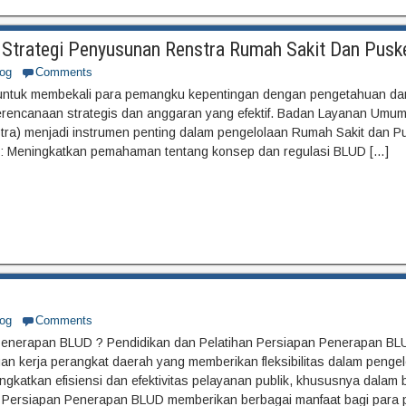
Strategi Penyusunan Renstra Rumah Sakit Dan Pus
og
Comments
untuk membekali para pemangku kepentingan dengan pengetahuan dan
encanaan strategis dan anggaran yang efektif. Badan Layanan Umu
tra) menjadi instrumen penting dalam pengelolaan Rumah Sakit dan 
: Meningkatkan pemahaman tentang konsep dan regulasi BLUD […]
og
Comments
 Penerapan BLUD ? Pendidikan dan Pelatihan Persiapan Penerapan BL
an kerja perangkat daerah yang memberikan fleksibilitas dalam penge
gkatkan efisiensi dan efektivitas pelayanan publik, khususnya dalam
k Persiapan Penerapan BLUD memberikan berbagai manfaat bagi para