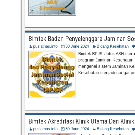
Bimtek Badan Penyelenggara Jaminan So
puslatnas.info
30 June 2024
Bidang Kesehatan
Bimtek BPJS Untuk ASN meru
program Jaminan Kesehatan N
mengenai sistem Jaminan Kes
Kesehatan menjadi sangat pen
Bimtek Akreditasi Klinik Utama Dan Klini
puslatnas.info
30 June 2024
Bidang Kesehatan