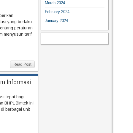
March 2024
February 2024
berikan
January 2024
asi yang berlaku
entang peraturan
m menyusun tarif
Read Post
em Informasi
i tepat bagi
n BHPL Bimtek ini
i berbagai unit