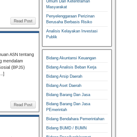
Umum Dan Ketentraman
Masyarakat
Penyelenggaraan Perizinan
Read Post
Berusaha Berbasis Risiko
Analisis Kelayakan Investasi
Publik
huan ASN tentang
Bidang Akuntansi Keuangan
ng mendalam
osial (BPJS)
Bidang Analisis Beban Kerja
[…]
Bidang Arsip Daerah
Bidang Aset Daerah
Bidang Barang Dan Jasa
Bidang Barang Dan Jasa
Read Post
PEmerintah
Bidang Bendahara Pemerintahan
Bidang BUMD / BUMN