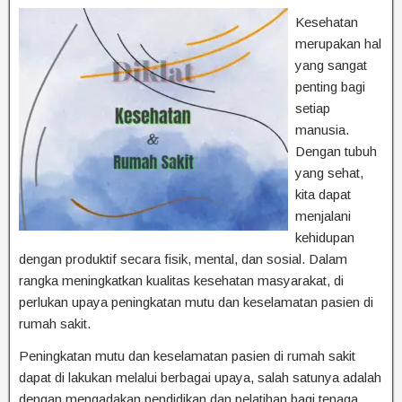
Kesehatan
merupakan hal
yang sangat
penting bagi
setiap
manusia.
Dengan tubuh
yang sehat,
kita dapat
menjalani
kehidupan
dengan produktif secara fisik, mental, dan sosial. Dalam
rangka meningkatkan kualitas kesehatan masyarakat, di
perlukan upaya peningkatan mutu dan keselamatan pasien di
rumah sakit.
Peningkatan mutu dan keselamatan pasien di rumah sakit
dapat di lakukan melalui berbagai upaya, salah satunya adalah
dengan mengadakan pendidikan dan pelatihan bagi tenaga