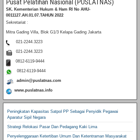
Pusat Pelatihan Nasional (PUSLATNAS)
SK. Kementerian Hukum & Ham RI
No AHU-
0011127.AH.01.07.TAHUN 2022
Sekretariat :
Mitra Gading Villa, Blok G1/3 Kelapa Gading Jakarta
021-2244.3223
021-2244.3223
0812-6119-9444
0812-6119-9444
admin@puslatnas.com
www.puslatnas.info
Peningkatan Kapasitas Satpol PP Sebagai Penyidik Pegawai
Aparatur Sipil Negara
Strategi Relokasi Pasar Dan Pedagang Kaki Lima
Penyelenggaraan Ketertiban Umum Dan Ketentraman Masyarakat