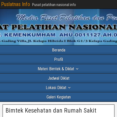
Puslatnas Info
Pusat pelatihan nasional info
Beranda
Profil
Materi Bimtek & Diklat
Jadwal Diklat
Lokasi Diklat
Galeri Kegiatan
Bimtek Kesehatan dan Rumah Sakit