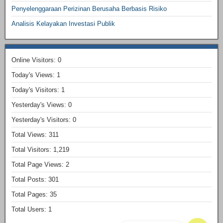
Penyelenggaraan Perizinan Berusaha Berbasis Risiko
Analisis Kelayakan Investasi Publik
Online Visitors:
0
Today's Views:
1
Today's Visitors:
1
Yesterday's Views:
0
Yesterday's Visitors:
0
Total Views:
311
Total Visitors:
1,219
Total Page Views:
2
Total Posts:
301
Total Pages:
35
Total Users:
1