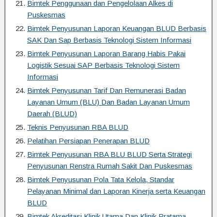
Bimtek Penggunaan dan Pengelolaan Alkes di
Puskesmas
Bimtek Penyusunan Laporan Keuangan BLUD Berbasis
SAK Dan Sap Berbasis Teknologi Sistem Informasi
Bimtek Penyusunan Laporan Barang Habis Pakai
Logistik Sesuai SAP Berbasis Teknologi Sistem
Informasi
Bimtek Penyusunan Tarif Dan Remunerasi Badan
Layanan Umum (BLU) Dan Badan Layanan Umum
Daerah (BLUD)
Teknis Penyusunan RBA BLUD
Pelatihan Persiapan Penerapan BLUD
Bimtek Penyusunan RBA BLU BLUD Serta Strategi
Penyusunan Renstra Rumah Sakit Dan Puskesmas
Bimtek Penyusunan Pola Tata Kelola, Standar
Pelayanan Minimal dan Laporan Kinerja serta Keuangan
BLUD
Bimtek Akreditasi Klinik Utama Dan Klinik Pratama