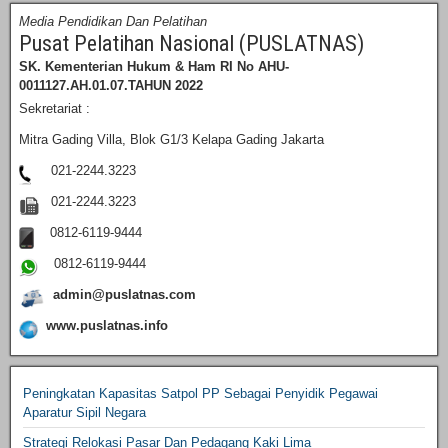
Media Pendidikan Dan Pelatihan
Pusat Pelatihan Nasional (PUSLATNAS)
SK. Kementerian Hukum & Ham RI
No AHU-
0011127.AH.01.07.TAHUN 2022
Sekretariat :
Mitra Gading Villa, Blok G1/3 Kelapa Gading Jakarta
021-2244.3223
021-2244.3223
0812-6119-9444
0812-6119-9444
admin@puslatnas.com
www.puslatnas.info
Peningkatan Kapasitas Satpol PP Sebagai Penyidik Pegawai
Aparatur Sipil Negara
Strategi Relokasi Pasar Dan Pedagang Kaki Lima