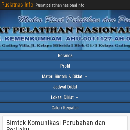
Puslatnas Info
Pusat pelatihan nasional info
Beranda
Profil
Materi Bimtek & Diklat
Jadwal Diklat
Lokasi Diklat
Galeri Kegiatan
Bimtek Komunikasi Perubahan dan
Perilaku