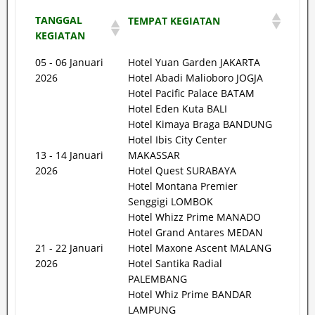
TANGGAL
TEMPAT KEGIATAN
KEGIATAN
05 - 06 Januari
Hotel Yuan Garden JAKARTA
2026
Hotel Abadi Malioboro JOGJA
Hotel Pacific Palace BATAM
Hotel Eden Kuta BALI
Hotel Kimaya Braga BANDUNG
Hotel Ibis City Center
13 - 14 Januari
MAKASSAR
2026
Hotel Quest SURABAYA
Hotel Montana Premier
Senggigi LOMBOK
Hotel Whizz Prime MANADO
Hotel Grand Antares MEDAN
21 - 22 Januari
Hotel Maxone Ascent MALANG
2026
Hotel Santika Radial
PALEMBANG
Hotel Whiz Prime BANDAR
LAMPUNG