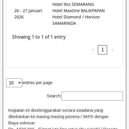
Hotel Ibis SEMARANG
26 - 27 Januari
Hotel MaxOne BALIKPAPAN
2026
Hotel Diamond / Horison
SAMARINDA
Showing 1 to 1 of 1 entry
‹
1
›
entries per page
Search:
Kegiatan ini diselenggarakan secara swadana yang
dibebankan ke masing-masing peserta / SKPD dengan
Biaya sebesar: