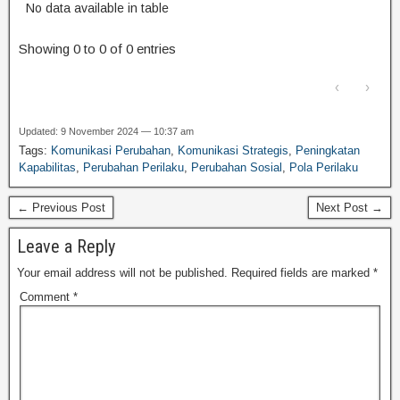
No data available in table
Showing 0 to 0 of 0 entries
‹
›
Updated: 9 November 2024 — 10:37 am
Tags:
Komunikasi Perubahan
,
Komunikasi Strategis
,
Peningkatan
Kapabilitas
,
Perubahan Perilaku
,
Perubahan Sosial
,
Pola Perilaku
← Previous Post
Next Post →
Leave a Reply
Your email address will not be published.
Required fields are marked
*
Comment
*