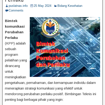
puslatnas.info
25 May 2024
Bidang Kesehatan
Comments
Bimtek
komunikasi
Perubahan
Perlaku
(KPP) adalah
sebuah
program
pelatihan yang
dirancang
untuk
meningkatkan
pengetahuan, pemahaman, dan kemampuan individu dalam
menerapkan strategi komunikasi yang efektif untuk
mendorong perubahan perilaku positif. Bimbingan Teknis ini
penting bagi berbagai pihak yang ingin: