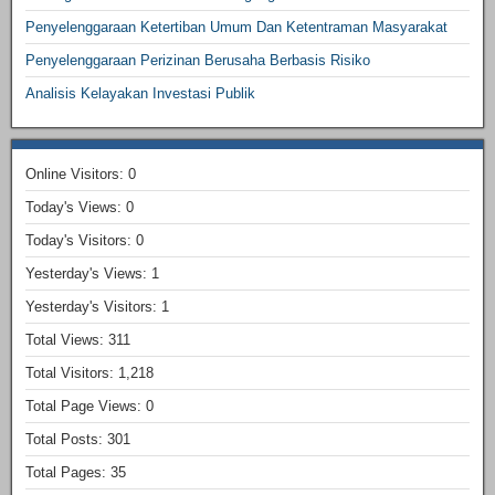
Penyelenggaraan Ketertiban Umum Dan Ketentraman Masyarakat
Penyelenggaraan Perizinan Berusaha Berbasis Risiko
Analisis Kelayakan Investasi Publik
Online Visitors:
0
Today's Views:
0
Today's Visitors:
0
Yesterday's Views:
1
Yesterday's Visitors:
1
Total Views:
311
Total Visitors:
1,218
Total Page Views:
0
Total Posts:
301
Total Pages:
35