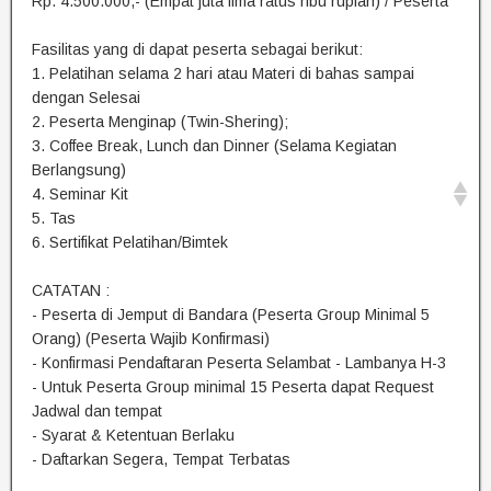
Rp. 4.500.000,- (Empat juta lima ratus ribu rupiah) / Peserta
Fasilitas yang di dapat peserta sebagai berikut:
1. Pelatihan selama 2 hari atau Materi di bahas sampai
dengan Selesai
2. Peserta Menginap (Twin-Shering);
3. Coffee Break, Lunch dan Dinner (Selama Kegiatan
Berlangsung)
4. Seminar Kit
5. Tas
6. Sertifikat Pelatihan/Bimtek
CATATAN :
- Peserta di Jemput di Bandara (Peserta Group Minimal 5
Orang) (Peserta Wajib Konfirmasi)
- Konfirmasi Pendaftaran Peserta Selambat - Lambanya H-3
- Untuk Peserta Group minimal 15 Peserta dapat Request
Jadwal dan tempat
- Syarat & Ketentuan Berlaku
- Daftarkan Segera, Tempat Terbatas