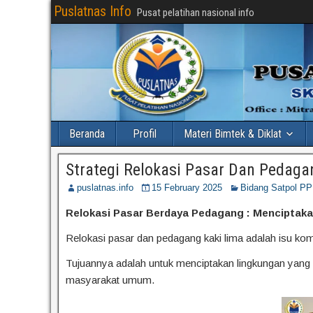
Puslatnas Info
Pusat pelatihan nasional info
Beranda
Profil
Materi Bimtek & Diklat
Strategi Relokasi Pasar Dan Pedaga
puslatnas.info
15 February 2025
Bidang Satpol PP
Relokasi Pasar Berdaya Pedagang : Menciptaka
Relokasi pasar dan pedagang kaki lima adalah isu komp
Tujuannya adalah untuk menciptakan lingkungan yang l
masyarakat umum.