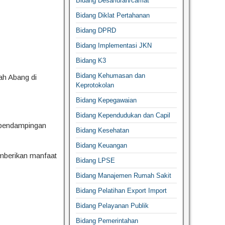
Bidang Desa/lurah/camat
Bidang Diklat Pertahanan
Bidang DPRD
Bidang Implementasi JKN
Bidang K3
Bidang Kehumasan dan
nah Abang di
Keprotokolan
Bidang Kepegawaian
Bidang Kependudukan dan Capil
, pendampingan
Bidang Kesehatan
Bidang Keuangan
emberikan manfaat
Bidang LPSE
Bidang Manajemen Rumah Sakit
Bidang Pelatihan Export Import
Bidang Pelayanan Publik
Bidang Pemerintahan