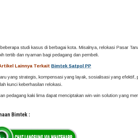
i beberapa studi kasus di berbagai kota. Misalnya, relokasi Pasar Ta
bih tertib dan nyaman bagi pedagang dan pembeli.
rtikel Lainnya Terkait
Bimtek Satpol PP
aru yang strategis, kompensasi yang layak, sosialisasi yang efektif
ah kunci keberhasilan relokasi.
dan pedagang kaki lima dapat menciptakan win-win solution yang m
naan Bimtek :