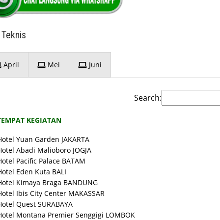
 Teknis
April
Mei
Juni
Search:
TEMPAT KEGIATAN
Hotel Yuan Garden JAKARTA
Hotel Abadi Malioboro JOGJA
Hotel Pacific Palace BATAM
Hotel Eden Kuta BALI
Hotel Kimaya Braga BANDUNG
Hotel Ibis City Center MAKASSAR
Hotel Quest SURABAYA
Hotel Montana Premier Senggigi LOMBOK