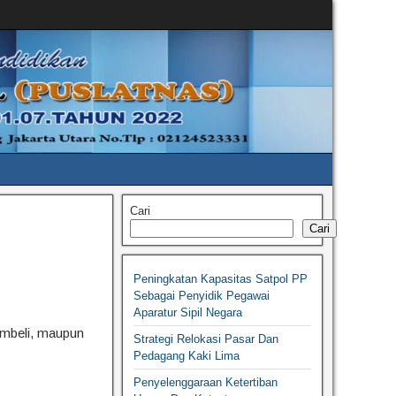
Cari
Cari
Peningkatan Kapasitas Satpol PP
Sebagai Penyidik Pegawai
Aparatur Sipil Negara
embeli, maupun
Strategi Relokasi Pasar Dan
Pedagang Kaki Lima
Penyelenggaraan Ketertiban