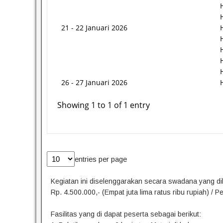
21 - 22 Januari 2026
26 - 27 Januari 2026
Showing 1 to 1 of 1 entry
entries per page
Kegiatan ini diselenggarakan secara swadana yang d
Rp. 4.500.000,- (Empat juta lima ratus ribu rupiah) / P
Fasilitas yang di dapat peserta sebagai berikut: