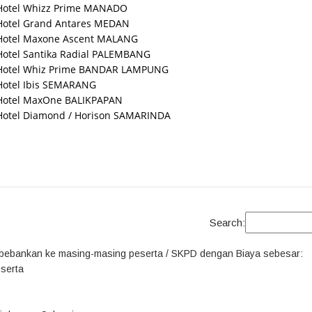
Hotel Whizz Prime MANADO
Hotel Grand Antares MEDAN
Hotel Maxone Ascent MALANG
Hotel Santika Radial PALEMBANG
Hotel Whiz Prime BANDAR LAMPUNG
Hotel Ibis SEMARANG
Hotel MaxOne BALIKPAPAN
Hotel Diamond / Horison SAMARINDA
Search:
ibebankan ke masing-masing peserta / SKPD dengan Biaya sebesar:
eserta