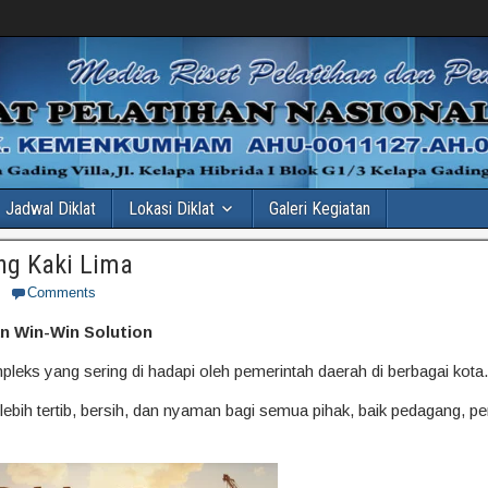
Jadwal Diklat
Lokasi Diklat
Galeri Kegiatan
ng Kaki Lima
Comments
n Win-Win Solution
leks yang sering di hadapi oleh pemerintah daerah di berbagai kota.
ebih tertib, bersih, dan nyaman bagi semua pihak, baik pedagang, p