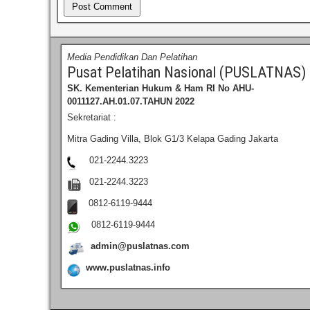
Media Pendidikan Dan Pelatihan
Pusat Pelatihan Nasional (PUSLATNAS)
SK. Kementerian Hukum & Ham RI
No AHU-
0011127.AH.01.07.TAHUN 2022
Sekretariat :
Mitra Gading Villa, Blok G1/3 Kelapa Gading Jakarta
021-2244.3223
021-2244.3223
0812-6119-9444
0812-6119-9444
admin@puslatnas.com
www.puslatnas.info