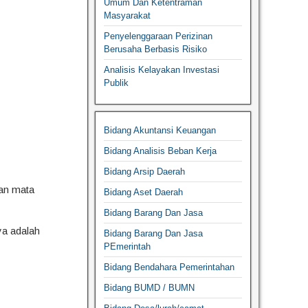
Umum Dan Ketentraman
Masyarakat
Penyelenggaraan Perizinan
Berusaha Berbasis Risiko
Analisis Kelayakan Investasi
Publik
Bidang Akuntansi Keuangan
Bidang Analisis Beban Kerja
Bidang Arsip Daerah
gan mata
Bidang Aset Daerah
Bidang Barang Dan Jasa
ya adalah
Bidang Barang Dan Jasa
PEmerintah
Bidang Bendahara Pemerintahan
Bidang BUMD / BUMN