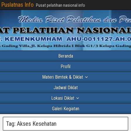
Puslatnas Info
Pusat pelatihan nasional info
Beranda
Profil
Materi Bimtek & Diklat
Jadwal Diklat
Lokasi Diklat
Galeri Kegiatan
Tag:
Akses Kesehatan