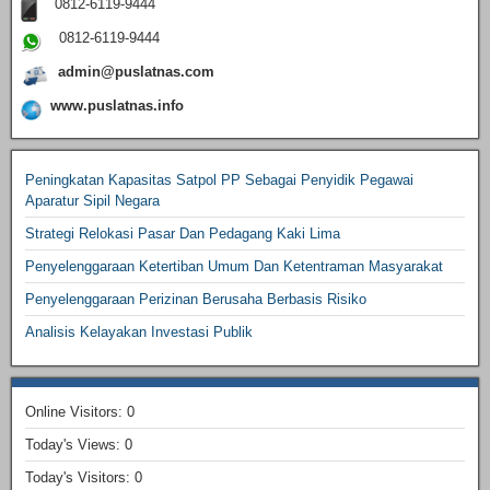
0812-6119-9444
0812-6119-9444
admin@puslatnas.com
www.puslatnas.info
Peningkatan Kapasitas Satpol PP Sebagai Penyidik Pegawai
Aparatur Sipil Negara
Strategi Relokasi Pasar Dan Pedagang Kaki Lima
Penyelenggaraan Ketertiban Umum Dan Ketentraman Masyarakat
Penyelenggaraan Perizinan Berusaha Berbasis Risiko
Analisis Kelayakan Investasi Publik
Online Visitors:
0
Today's Views:
0
Today's Visitors:
0