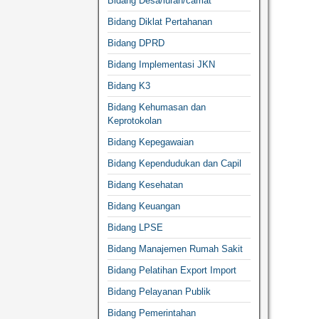
Bidang Desa/lurah/camat
Bidang Diklat Pertahanan
Bidang DPRD
Bidang Implementasi JKN
Bidang K3
Bidang Kehumasan dan
Keprotokolan
Bidang Kepegawaian
Bidang Kependudukan dan Capil
Bidang Kesehatan
Bidang Keuangan
Bidang LPSE
Bidang Manajemen Rumah Sakit
Bidang Pelatihan Export Import
Bidang Pelayanan Publik
Bidang Pemerintahan