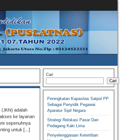
Cari
Cari
Peningkatan Kapasitas Satpol PP
Sebagai Penyidik Pegawai
 (JKN) adalah
Aparatur Sipil Negara
i akses ke layanan
Strategi Relokasi Pasar Dan
hami sepenuhnya
Pedagang Kaki Lima
ting untuk […]
Penyelenggaraan Ketertiban