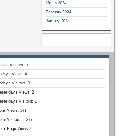
March 2024
February 2024
January 2024
nline Visitors:
0
oday's Views:
0
oday's Visitors:
0
esterday's Views:
2
esterday's Visitors:
2
otal Views:
341
otal Visitors:
1,217
otal Page Views:
0