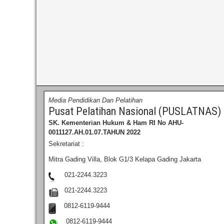
Media Pendidikan Dan Pelatihan
Pusat Pelatihan Nasional (PUSLATNAS)
SK. Kementerian Hukum & Ham RI
No AHU-
0011127.AH.01.07.TAHUN 2022
Sekretariat :
Mitra Gading Villa, Blok G1/3 Kelapa Gading Jakarta
021-2244.3223
021-2244.3223
0812-6119-9444
0812-6119-9444