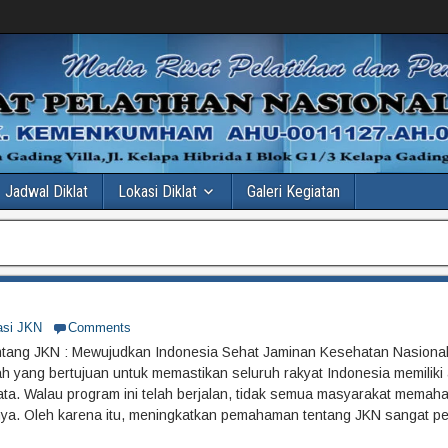
Jadwal Diklat
Lokasi Diklat
Galeri Kegiatan
asi JKN
Comments
ang JKN : Mewujudkan Indonesia Sehat Jaminan Kesehatan Nasional
tah yang bertujuan untuk memastikan seluruh rakyat Indonesia memilik
ata. Walau program ini telah berjalan, tidak semua masyarakat mema
. Oleh karena itu, meningkatkan pemahaman tentang JKN sangat pen