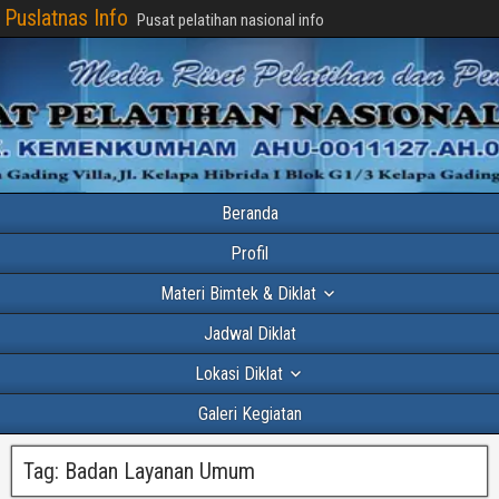
Puslatnas Info
Pusat pelatihan nasional info
Beranda
Profil
Materi Bimtek & Diklat
Jadwal Diklat
Lokasi Diklat
Galeri Kegiatan
Tag:
Badan Layanan Umum