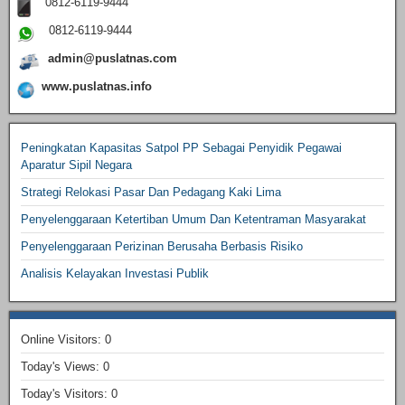
0812-6119-9444
0812-6119-9444
admin@puslatnas.com
www.puslatnas.info
Peningkatan Kapasitas Satpol PP Sebagai Penyidik Pegawai
Aparatur Sipil Negara
Strategi Relokasi Pasar Dan Pedagang Kaki Lima
Penyelenggaraan Ketertiban Umum Dan Ketentraman Masyarakat
Penyelenggaraan Perizinan Berusaha Berbasis Risiko
Analisis Kelayakan Investasi Publik
Online Visitors:
0
Today's Views:
0
Today's Visitors:
0