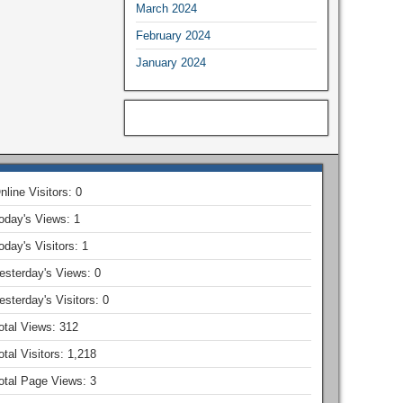
March 2024
February 2024
January 2024
nline Visitors:
0
oday's Views:
1
oday's Visitors:
1
esterday's Views:
0
esterday's Visitors:
0
otal Views:
312
otal Visitors:
1,218
otal Page Views:
3