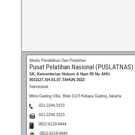
Media Pendidikan Dan Pelatihan
Pusat Pelatihan Nasional (PUSLATNAS)
SK. Kementerian Hukum & Ham RI
No AHU-
0011127.AH.01.07.TAHUN 2022
Sekretariat :
Mitra Gading Villa, Blok G1/3 Kelapa Gading Jakarta
021-2244.3223
021-2244.3223
0812-6119-9444
0812-6119-9444