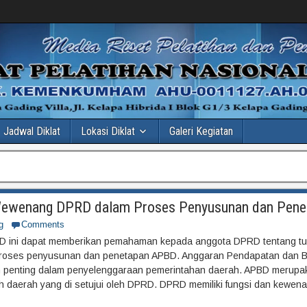
Jadwal Diklat
Lokasi Diklat
Galeri Kegiatan
an Wewenang DPRD dalam Proses Penyusunan dan Pen
g
Comments
APD ini dapat memberikan pemahaman kepada anggota DPRD tentang t
roses penyusunan dan penetapan APBD. Anggaran Pendapatan dan B
 penting dalam penyelenggaraan pemerintahan daerah. APBD merupa
 daerah yang di setujui oleh DPRD. DPRD memiliki fungsi dan kewen