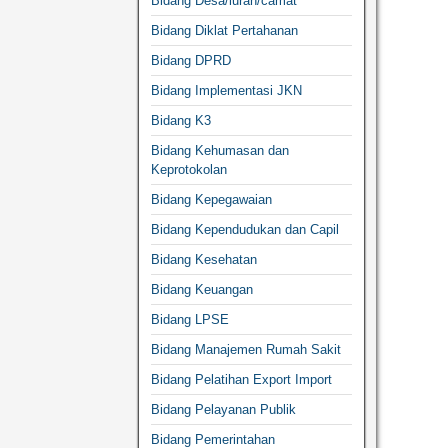
Bidang Desa/lurah/camat
Bidang Diklat Pertahanan
Bidang DPRD
Bidang Implementasi JKN
Bidang K3
Bidang Kehumasan dan
Keprotokolan
Bidang Kepegawaian
Bidang Kependudukan dan Capil
Bidang Kesehatan
Bidang Keuangan
Bidang LPSE
Bidang Manajemen Rumah Sakit
Bidang Pelatihan Export Import
Bidang Pelayanan Publik
Bidang Pemerintahan