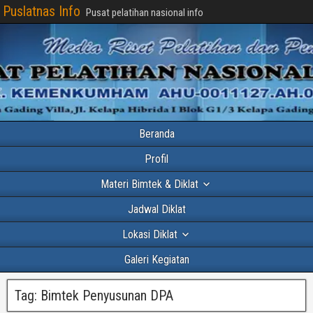
Puslatnas Info
Pusat pelatihan nasional info
Beranda
Profil
Materi Bimtek & Diklat
Jadwal Diklat
Lokasi Diklat
Galeri Kegiatan
Tag:
Bimtek Penyusunan DPA