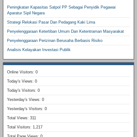
Peningkatan Kapasitas Satpol PP Sebagai Penyidik Pegawai
Aparatur Sipil Negara
Strategi Relokasi Pasar Dan Pedagang Kaki Lima
Penyelenggaraan Ketertiban Umum Dan Ketentraman Masyarakat
Penyelenggaraan Perizinan Berusaha Berbasis Risiko
Analisis Kelayakan Investasi Publik
Online Visitors:
0
Today's Views:
0
Today's Visitors:
0
Yesterday's Views:
0
Yesterday's Visitors:
0
Total Views:
311
Total Visitors:
1,217
Total Page Views:
0