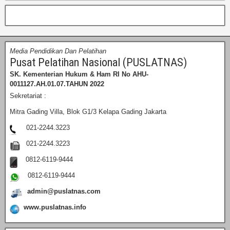
Media Pendidikan Dan Pelatihan
Pusat Pelatihan Nasional (PUSLATNAS)
SK. Kementerian Hukum & Ham RI
No AHU-
0011127.AH.01.07.TAHUN 2022
Sekretariat :
Mitra Gading Villa, Blok G1/3 Kelapa Gading Jakarta
021-2244.3223
021-2244.3223
0812-6119-9444
0812-6119-9444
admin@puslatnas.com
www.puslatnas.info