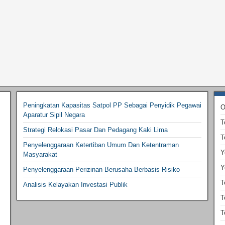
Peningkatan Kapasitas Satpol PP Sebagai Penyidik Pegawai
O
Aparatur Sipil Negara
T
Strategi Relokasi Pasar Dan Pedagang Kaki Lima
T
Penyelenggaraan Ketertiban Umum Dan Ketentraman
Y
Masyarakat
Y
Penyelenggaraan Perizinan Berusaha Berbasis Risiko
T
Analisis Kelayakan Investasi Publik
T
T