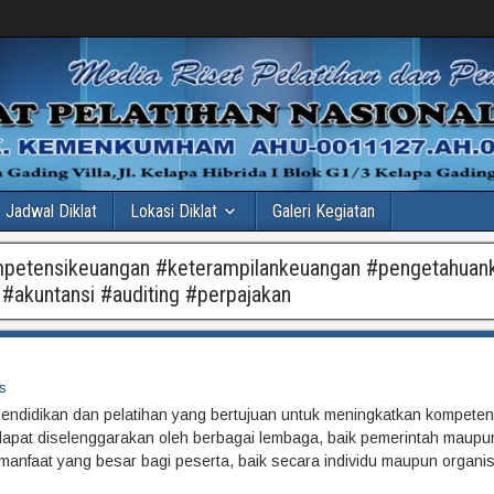
Jadwal Diklat
Lokasi Diklat
Galeri Kegiatan
mpetensikeuangan #keterampilankeuangan #pengetahuan
#akuntansi #auditing #perpajakan
s
endidikan dan pelatihan yang bertujuan untuk meningkatkan kompeten
 dapat diselenggarakan oleh berbagai lembaga, baik pemerintah maupu
anfaat yang besar bagi peserta, baik secara individu maupun organis