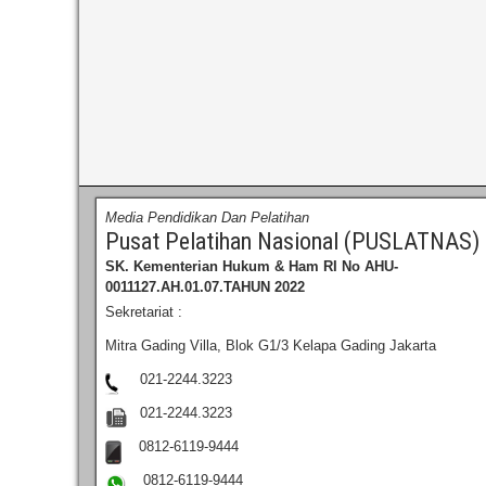
Media Pendidikan Dan Pelatihan
Pusat Pelatihan Nasional (PUSLATNAS)
SK. Kementerian Hukum & Ham RI
No AHU-
0011127.AH.01.07.TAHUN 2022
Sekretariat :
Mitra Gading Villa, Blok G1/3 Kelapa Gading Jakarta
021-2244.3223
021-2244.3223
0812-6119-9444
0812-6119-9444