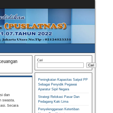
keuangan
Cari
Cari
Peningkatan Kapasitas Satpol PP
Sebagai Penyidik Pegawai
Aparatur Sipil Negara
si dan
Strategi Relokasi Pasar Dan
n swasta.
Pedagang Kaki Lima
asi. Secara
Penyelenggaraan Ketertiban