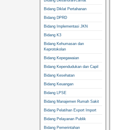
Bidang Desa/lurah/camat
Bidang Diklat Pertahanan
Bidang DPRD
Bidang Implementasi JKN
Bidang K3
Bidang Kehumasan dan
Keprotokolan
Bidang Kepegawaian
Bidang Kependudukan dan Capil
Bidang Kesehatan
Bidang Keuangan
Bidang LPSE
Bidang Manajemen Rumah Sakit
Bidang Pelatihan Export Import
Bidang Pelayanan Publik
Bidang Pemerintahan