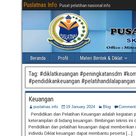
Puslatnas Info
Pusat pelatihan nasional info
Beranda
Profil
Materi Bimtek & Diklat
Tag:
#diklatkeuangan #peningkatansdm #ko
#pendidikankeuangan #pelatihandilalapangan 
Keuangan
puslatnas.info
19 January 2024
Blog
Comment
Pendidikan dan Pelatihan Keuangan adalah kegiatan p
keterampilan di bidang keuangan. Bimbingan teknis ini
Pendidikan dan pelatihan keuangan dapat memberikan m
individu Diklat keuangan dapat membantu peserta […]