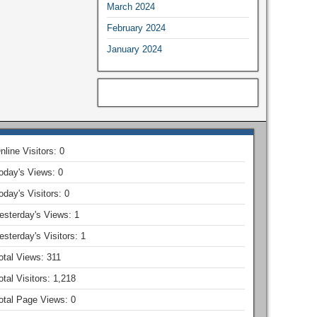
March 2024
February 2024
January 2024
nline Visitors:
0
oday's Views:
0
oday's Visitors:
0
esterday's Views:
1
esterday's Visitors:
1
otal Views:
311
otal Visitors:
1,218
otal Page Views:
0