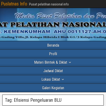
Puslatnas Info
Pusat pelatihan nasional info
Beranda
Profil
Materi Bimtek & Diklat
Jadwal Diklat
Lokasi Diklat
Galeri Kegiatan
Tag:
Efisiensi Pengeluaran BLU