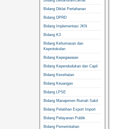
Bidang Desa/lurah/camat
Bidang Diklat Pertahanan
Bidang DPRD
Bidang Implementasi JKN
Bidang K3
Bidang Kehumasan dan
Keprotokolan
Bidang Kepegawaian
Bidang Kependudukan dan Capil
Bidang Kesehatan
Bidang Keuangan
Bidang LPSE
Bidang Manajemen Rumah Sakit
Bidang Pelatihan Export Import
Bidang Pelayanan Publik
Bidang Pemerintahan