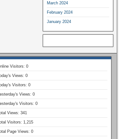
March 2024
February 2024
January 2024
nline Visitors:
0
oday's Views:
0
oday's Visitors:
0
esterday's Views:
0
esterday's Visitors:
0
otal Views:
341
otal Visitors:
1,215
otal Page Views:
0