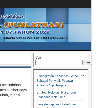
Cari
Cari
Peningkatan Kapasitas Satpol PP
Sebagai Penyidik Pegawai
au pemindahan
Aparatur Sipil Negara
jemen sumber daya
Strategi Relokasi Pasar Dan
ruhan, mutasi
Pedagang Kaki Lima
Penyelenggaraan Ketertiban