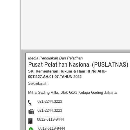
Media Pendidikan Dan Pelatihan
Pusat Pelatihan Nasional (PUSLATNAS)
SK. Kementerian Hukum & Ham RI
No AHU-
0011127.AH.01.07.TAHUN 2022
Sekretariat :
Mitra Gading Villa, Blok G1/3 Kelapa Gading Jakarta
021-2244.3223
021-2244.3223
0812-6119-9444
0812-6119-9444