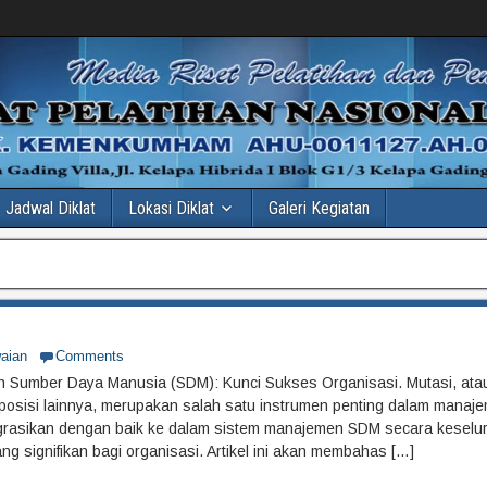
Jadwal Diklat
Lokasi Diklat
Galeri Kegiatan
aian
Comments
n Sumber Daya Manusia (SDM): Kunci Sukses Organisasi. Mutasi, at
 posisi lainnya, merupakan salah satu instrumen penting dalam mana
egrasikan dengan baik ke dalam sistem manajemen SDM secara keselu
g signifikan bagi organisasi. Artikel ini akan membahas […]