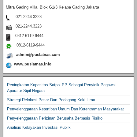
Mitra Gading Villa, Blok G1/3 Kelapa Gading Jakarta
021-2244.3223
021-2244.3223
0812-6119-9444
0812-6119-9444
admin@puslatnas.com
www.puslatnas.info
Peningkatan Kapasitas Satpol PP Sebagai Penyidik Pegawai
Aparatur Sipil Negara
Strategi Relokasi Pasar Dan Pedagang Kaki Lima
Penyelenggaraan Ketertiban Umum Dan Ketentraman Masyarakat
Penyelenggaraan Perizinan Berusaha Berbasis Risiko
Analisis Kelayakan Investasi Publik