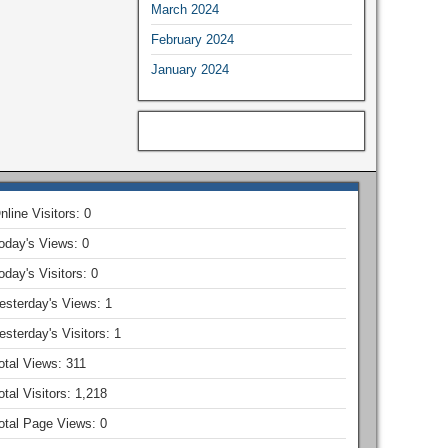
March 2024
February 2024
January 2024
nline Visitors:
0
oday's Views:
0
oday's Visitors:
0
esterday's Views:
1
esterday's Visitors:
1
otal Views:
311
otal Visitors:
1,218
otal Page Views:
0