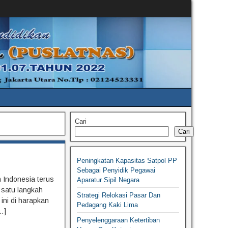
Cari
Cari
Peningkatan Kapasitas Satpol PP
Sebagai Penyidik Pegawai
 Indonesia terus
Aparatur Sipil Negara
 satu langkah
Strategi Relokasi Pasar Dan
ini di harapkan
Pedagang Kaki Lima
…]
Penyelenggaraan Ketertiban