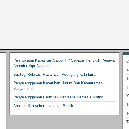
Peningkatan Kapasitas Satpol PP Sebagai Penyidik Pegawai
O
Aparatur Sipil Negara
T
Strategi Relokasi Pasar Dan Pedagang Kaki Lima
T
Penyelenggaraan Ketertiban Umum Dan Ketentraman
Y
Masyarakat
Y
Penyelenggaraan Perizinan Berusaha Berbasis Risiko
T
Analisis Kelayakan Investasi Publik
T
T