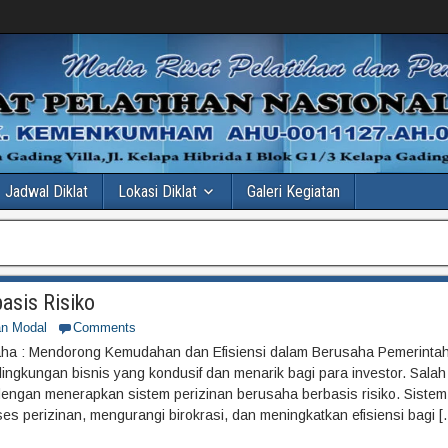
Jadwal Diklat
Lokasi Diklat
Galeri Kegiatan
asis Risiko
n Modal
Comments
Usaha : Mendorong Kemudahan dan Efisiensi dalam Berusaha Pemerintah
ingkungan bisnis yang kondusif dan menarik bagi para investor. Salah
dengan menerapkan sistem perizinan berusaha berbasis risiko. Sistem 
 perizinan, mengurangi birokrasi, dan meningkatkan efisiensi bagi [