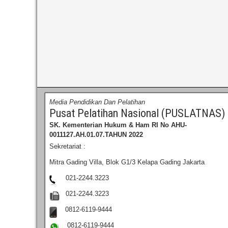
Media Pendidikan Dan Pelatihan
Pusat Pelatihan Nasional (PUSLATNAS)
SK. Kementerian Hukum & Ham RI
No AHU-
0011127.AH.01.07.TAHUN 2022
Sekretariat :
Mitra Gading Villa, Blok G1/3 Kelapa Gading Jakarta
021-2244.3223
021-2244.3223
0812-6119-9444
0812-6119-9444