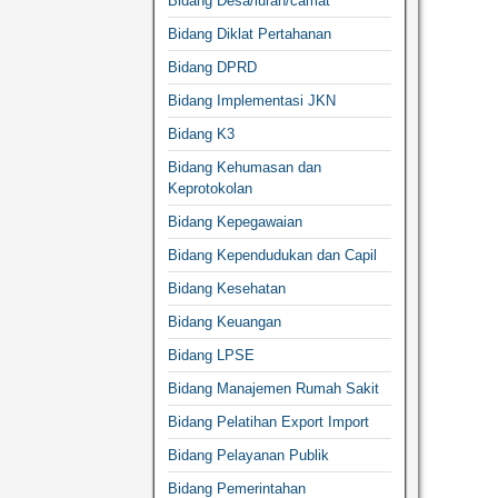
Bidang Desa/lurah/camat
Bidang Diklat Pertahanan
Bidang DPRD
Bidang Implementasi JKN
Bidang K3
Bidang Kehumasan dan
Keprotokolan
Bidang Kepegawaian
Bidang Kependudukan dan Capil
Bidang Kesehatan
Bidang Keuangan
Bidang LPSE
Bidang Manajemen Rumah Sakit
Bidang Pelatihan Export Import
Bidang Pelayanan Publik
Bidang Pemerintahan