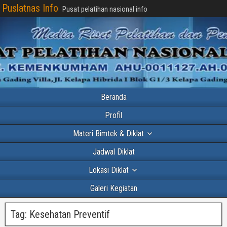
Puslatnas Info
Pusat pelatihan nasional info
Beranda
Profil
Materi Bimtek & Diklat
Jadwal Diklat
Lokasi Diklat
Galeri Kegiatan
Tag:
Kesehatan Preventif