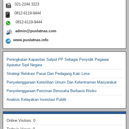
021-2244.3223
0812-6119-9444
0812-6119-9444
admin@puslatnas.com
www.puslatnas.info
Peningkatan Kapasitas Satpol PP Sebagai Penyidik Pegawai
Aparatur Sipil Negara
Strategi Relokasi Pasar Dan Pedagang Kaki Lima
Penyelenggaraan Ketertiban Umum Dan Ketentraman Masyarakat
Penyelenggaraan Perizinan Berusaha Berbasis Risiko
Analisis Kelayakan Investasi Publik
Online Visitors:
0