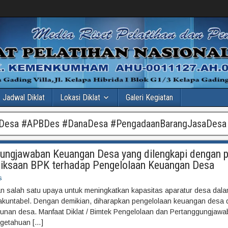
Jadwal Diklat
Lokasi Diklat
Galeri Kegiatan
nDesa #APBDes #DanaDesa #PengadaanBarangJasaDesa
ggungjawaban Keuangan Desa yang dilengkapi dengan 
riksaan BPK terhadap Pengelolaan Keuangan Desa
s
salah satu upaya untuk meningkatkan kapasitas aparatur desa dala
n akuntabel. Dengan demikian, diharapkan pengelolaan keuangan desa 
unan desa. Manfaat Diklat / Bimtek Pengelolaan dan Pertanggungjaw
ngetahuan […]