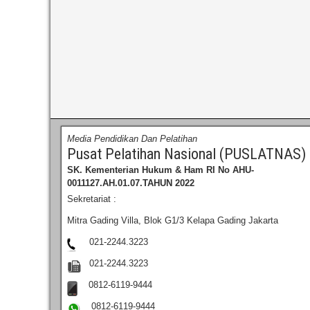
Media Pendidikan Dan Pelatihan
Pusat Pelatihan Nasional (PUSLATNAS)
SK. Kementerian Hukum & Ham RI
No AHU-
0011127.AH.01.07.TAHUN 2022
Sekretariat :
Mitra Gading Villa, Blok G1/3 Kelapa Gading Jakarta
021-2244.3223
021-2244.3223
0812-6119-9444
0812-6119-9444