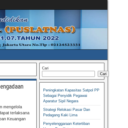
Cari
Cari
pengadaan
Peningkatan Kapasitas Satpol PP
Sebagai Penyidik Pegawai
Aparatur Sipil Negara
m mengelola
Strategi Relokasi Pasar Dan
dapat terlaksana
Pedagang Kaki Lima
aban Keuangan
Penyelenggaraan Ketertiban