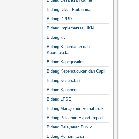
Bidang Desa/lurah/camat
Bidang Diklat Pertahanan
Bidang DPRD
Bidang Implementasi JKN
Bidang K3
Bidang Kehumasan dan
Keprotokolan
Bidang Kepegawaian
Bidang Kependudukan dan Capil
Bidang Kesehatan
Bidang Keuangan
Bidang LPSE
Bidang Manajemen Rumah Sakit
Bidang Pelatihan Export Import
Bidang Pelayanan Publik
Bidang Pemerintahan