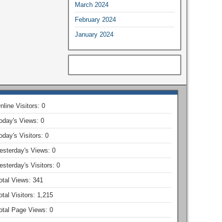
March 2024
February 2024
January 2024
nline Visitors:
0
oday's Views:
0
oday's Visitors:
0
esterday's Views:
0
esterday's Visitors:
0
otal Views:
341
otal Visitors:
1,215
otal Page Views:
0