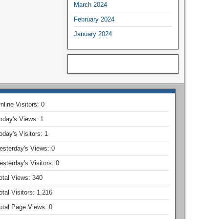
March 2024
February 2024
January 2024
nline Visitors:
0
oday's Views:
1
oday's Visitors:
1
esterday's Views:
0
esterday's Visitors:
0
otal Views:
340
otal Visitors:
1,216
otal Page Views:
0