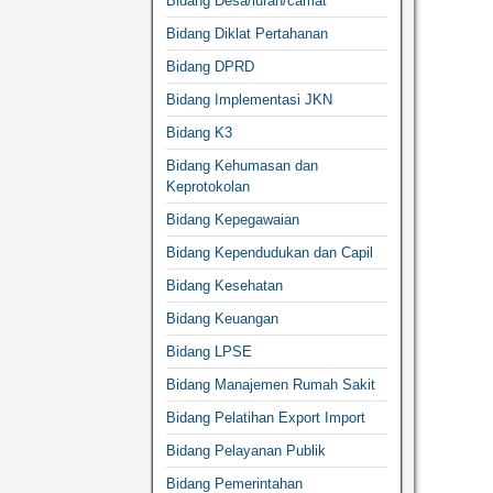
Bidang Desa/lurah/camat
Bidang Diklat Pertahanan
Bidang DPRD
Bidang Implementasi JKN
Bidang K3
Bidang Kehumasan dan
Keprotokolan
Bidang Kepegawaian
Bidang Kependudukan dan Capil
Bidang Kesehatan
Bidang Keuangan
Bidang LPSE
Bidang Manajemen Rumah Sakit
Bidang Pelatihan Export Import
Bidang Pelayanan Publik
Bidang Pemerintahan