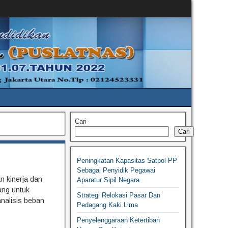
Cari
Cari
Peningkatan Kapasitas Satpol PP
Sebagai Penyidik Pegawai
n kinerja dan
Aparatur Sipil Negara
ang untuk
Strategi Relokasi Pasar Dan
nalisis beban
Pedagang Kaki Lima
Penyelenggaraan Ketertiban