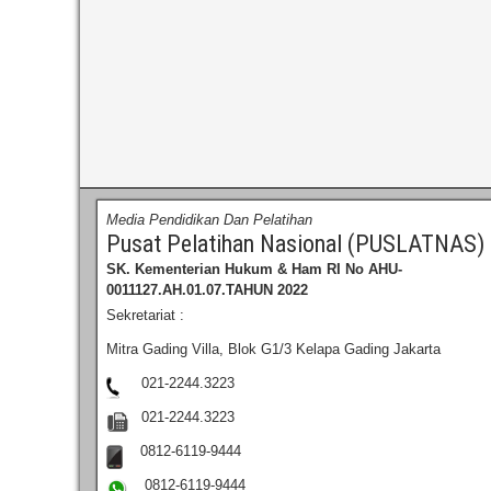
Media Pendidikan Dan Pelatihan
Pusat Pelatihan Nasional (PUSLATNAS)
SK. Kementerian Hukum & Ham RI
No AHU-
0011127.AH.01.07.TAHUN 2022
Sekretariat :
Mitra Gading Villa, Blok G1/3 Kelapa Gading Jakarta
021-2244.3223
021-2244.3223
0812-6119-9444
0812-6119-9444