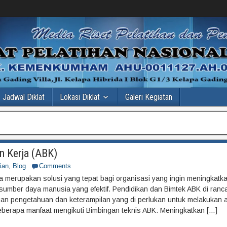
Jadwal Diklat
Lokasi Diklat
Galeri Kegiatan
n Kerja (ABK)
ian
,
Blog
Comments
ja merupakan solusi yang tepat bagi organisasi yang ingin meningkatka
n sumber daya manusia yang efektif. Pendidikan dan Bimtek ABK di ranc
an pengetahuan dan keterampilan yang di perlukan untuk melakukan a
 beberapa manfaat mengikuti Bimbingan teknis ABK: Meningkatkan […]