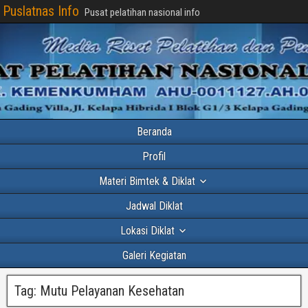
Puslatnas Info
Pusat pelatihan nasional info
Beranda
Profil
Materi Bimtek & Diklat
Jadwal Diklat
Lokasi Diklat
Galeri Kegiatan
Tag:
Mutu Pelayanan Kesehatan