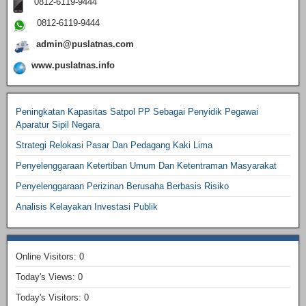
0812-6119-9444
0812-6119-9444
admin@puslatnas.com
www.puslatnas.info
Peningkatan Kapasitas Satpol PP Sebagai Penyidik Pegawai
Aparatur Sipil Negara
Strategi Relokasi Pasar Dan Pedagang Kaki Lima
Penyelenggaraan Ketertiban Umum Dan Ketentraman Masyarakat
Penyelenggaraan Perizinan Berusaha Berbasis Risiko
Analisis Kelayakan Investasi Publik
Online Visitors:
0
Today's Views:
0
Today's Visitors:
0