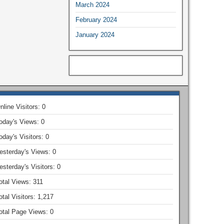
March 2024
February 2024
January 2024
nline Visitors:
0
oday's Views:
0
oday's Visitors:
0
esterday's Views:
0
esterday's Visitors:
0
otal Views:
311
otal Visitors:
1,217
otal Page Views:
0