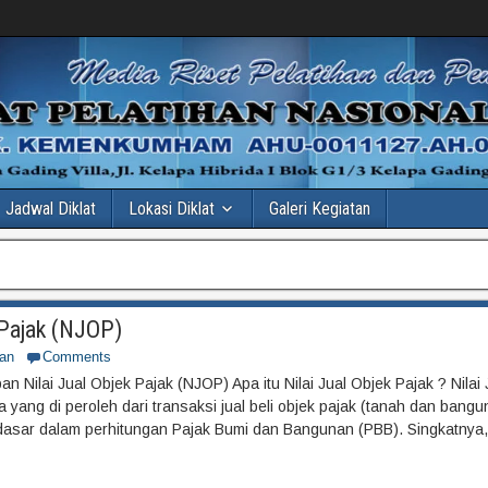
Jadwal Diklat
Lokasi Diklat
Galeri Kegiatan
 Pajak (NJOP)
an
Comments
n Nilai Jual Objek Pajak (NJOP) Apa itu Nilai Jual Objek Pajak ? Nilai
 yang di peroleh dari transaksi jual beli objek pajak (tanah dan bangu
dasar dalam perhitungan Pajak Bumi dan Bangunan (PBB). Singkatnya,