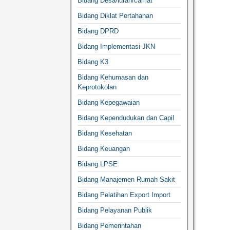
Bidang Desa/lurah/camat
Bidang Diklat Pertahanan
Bidang DPRD
Bidang Implementasi JKN
Bidang K3
Bidang Kehumasan dan
Keprotokolan
Bidang Kepegawaian
Bidang Kependudukan dan Capil
Bidang Kesehatan
Bidang Keuangan
Bidang LPSE
Bidang Manajemen Rumah Sakit
Bidang Pelatihan Export Import
Bidang Pelayanan Publik
Bidang Pemerintahan