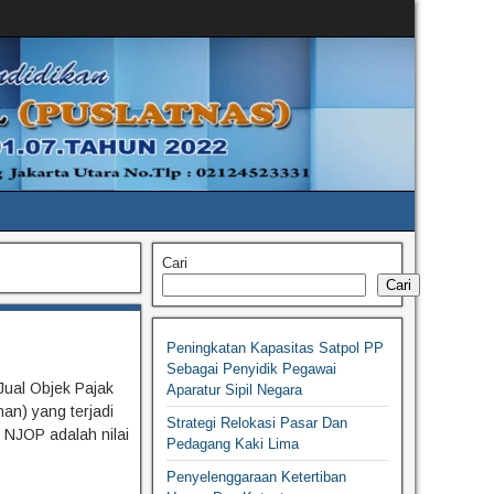
Cari
Cari
Peningkatan Kapasitas Satpol PP
Sebagai Penyidik Pegawai
 Jual Objek Pajak
Aparatur Sipil Negara
nan) yang terjadi
Strategi Relokasi Pasar Dan
 NJOP adalah nilai
Pedagang Kaki Lima
Penyelenggaraan Ketertiban