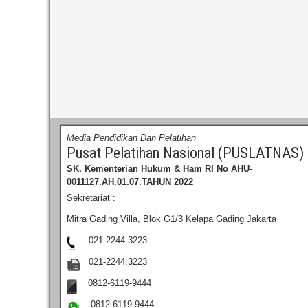
Media Pendidikan Dan Pelatihan
Pusat Pelatihan Nasional (PUSLATNAS)
SK. Kementerian Hukum & Ham RI
No AHU-
0011127.AH.01.07.TAHUN 2022
Sekretariat :
Mitra Gading Villa, Blok G1/3 Kelapa Gading Jakarta
021-2244.3223
021-2244.3223
0812-6119-9444
0812-6119-9444