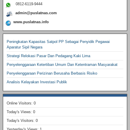
0812-6119-9444
admin@puslatnas.com
www.puslatnas.info
Peningkatan Kapasitas Satpol PP Sebagai Penyidik Pegawai
Aparatur Sipil Negara
Strategi Relokasi Pasar Dan Pedagang Kaki Lima
Penyelenggaraan Ketertiban Umum Dan Ketentraman Masyarakat
Penyelenggaraan Perizinan Berusaha Berbasis Risiko
Analisis Kelayakan Investasi Publik
Online Visitors:
0
Today's Views:
0
Today's Visitors:
0
Yesterday's Views:
1