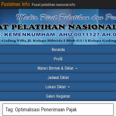
Puslatnas Info
Pusat pelatihan nasional info
Beranda
Profil
Materi Bimtek & Diklat
Jadwal Diklat
Lokasi Diklat
Galeri Kegiatan
Tag:
Optimalisasi Penerimaan Pajak