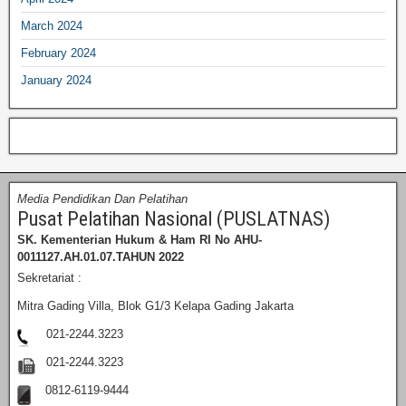
March 2024
February 2024
January 2024
Media Pendidikan Dan Pelatihan
Pusat Pelatihan Nasional (PUSLATNAS)
SK. Kementerian Hukum & Ham RI
No AHU-
0011127.AH.01.07.TAHUN 2022
Sekretariat :
Mitra Gading Villa, Blok G1/3 Kelapa Gading Jakarta
021-2244.3223
021-2244.3223
0812-6119-9444