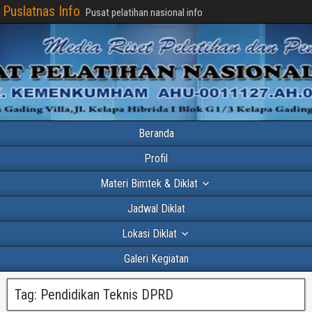
Puslatnas Info
Pusat pelatihan nasional info
Beranda
Profil
Materi Bimtek & Diklat
Jadwal Diklat
Lokasi Diklat
Galeri Kegiatan
Tag:
Pendidikan Teknis DPRD