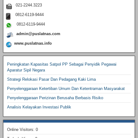
021-2244.3223
0812-6119-9444
0812-6119-9444
admin@puslatnas.com
www.puslatnas.info
Peningkatan Kapasitas Satpol PP Sebagai Penyidik Pegawai
Aparatur Sipil Negara
Strategi Relokasi Pasar Dan Pedagang Kaki Lima
Penyelenggaraan Ketertiban Umum Dan Ketentraman Masyarakat
Penyelenggaraan Perizinan Berusaha Berbasis Risiko
Analisis Kelayakan Investasi Publik
Online Visitors:
0