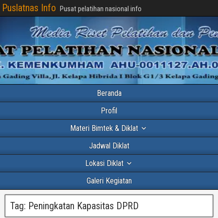
Puslatnas Info
Pusat pelatihan nasional info
Beranda
Profil
Materi Bimtek & Diklat
Jadwal Diklat
Lokasi Diklat
Galeri Kegiatan
Tag:
Peningkatan Kapasitas DPRD