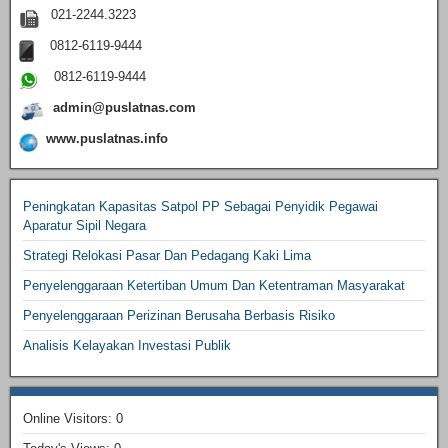
021-2244.3223
0812-6119-9444
0812-6119-9444
admin@puslatnas.com
www.puslatnas.info
Peningkatan Kapasitas Satpol PP Sebagai Penyidik Pegawai
Aparatur Sipil Negara
Strategi Relokasi Pasar Dan Pedagang Kaki Lima
Penyelenggaraan Ketertiban Umum Dan Ketentraman Masyarakat
Penyelenggaraan Perizinan Berusaha Berbasis Risiko
Analisis Kelayakan Investasi Publik
Online Visitors:
0