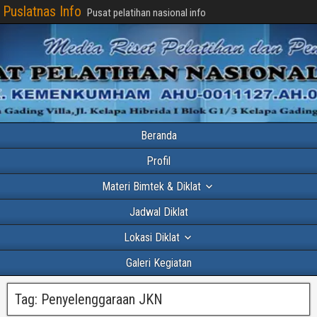
Puslatnas Info
Pusat pelatihan nasional info
Beranda
Profil
Materi Bimtek & Diklat
Jadwal Diklat
Lokasi Diklat
Galeri Kegiatan
Tag:
Penyelenggaraan JKN