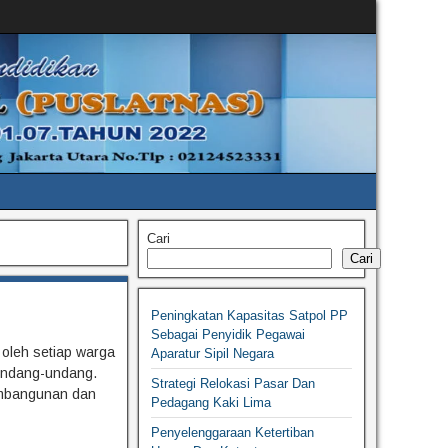
Cari
Cari
Peningkatan Kapasitas Satpol PP
Sebagai Penyidik Pegawai
 oleh setiap warga
Aparatur Sipil Negara
 undang-undang.
Strategi Relokasi Pasar Dan
embangunan dan
Pedagang Kaki Lima
Penyelenggaraan Ketertiban