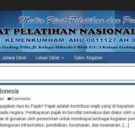
Jadwal Diklat
Lokasi Diklat
Galeri Kegiatan
donesia
an
Comments
jakan Apa itu Pajak? Pajak adalah kontribusi wajib yang di bayarkan
ada negara. Pembayaran pajak ini bersifat memaksa dan diatur oleh
jak di gunakan oleh pemerintah untuk membiayai berbagai kegiatan p
mbangunan infrastruktur, pendidikan, kesehatan, dan keamanan. […]