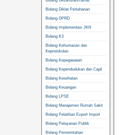
Bidang Desa/lurah/camat
Bidang Diklat Pertahanan
Bidang DPRD
Bidang Implementasi JKN
Bidang K3
Bidang Kehumasan dan
Keprotokolan
Bidang Kepegawaian
Bidang Kependudukan dan Capil
Bidang Kesehatan
Bidang Keuangan
Bidang LPSE
Bidang Manajemen Rumah Sakit
Bidang Pelatihan Export Import
Bidang Pelayanan Publik
Bidang Pemerintahan