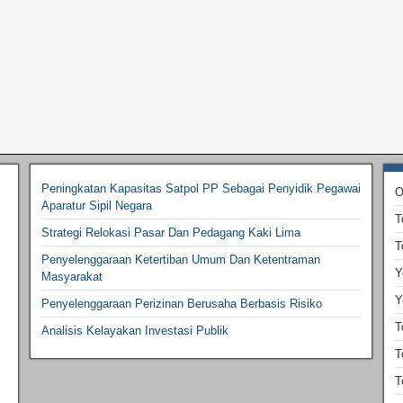
Peningkatan Kapasitas Satpol PP Sebagai Penyidik Pegawai
O
Aparatur Sipil Negara
T
Strategi Relokasi Pasar Dan Pedagang Kaki Lima
T
Penyelenggaraan Ketertiban Umum Dan Ketentraman
Y
Masyarakat
Y
Penyelenggaraan Perizinan Berusaha Berbasis Risiko
T
Analisis Kelayakan Investasi Publik
T
T