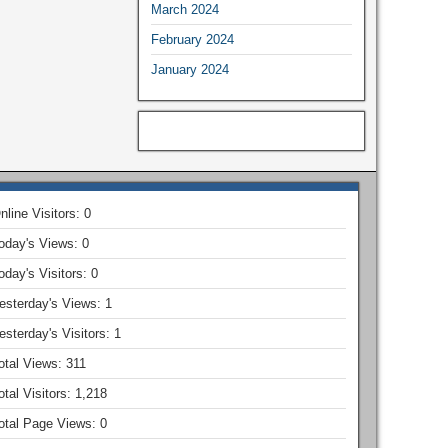
March 2024
February 2024
January 2024
nline Visitors:
0
oday's Views:
0
oday's Visitors:
0
esterday's Views:
1
esterday's Visitors:
1
otal Views:
311
otal Visitors:
1,218
otal Page Views:
0