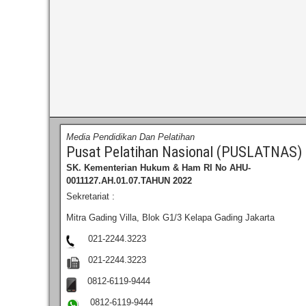
Media Pendidikan Dan Pelatihan
Pusat Pelatihan Nasional (PUSLATNAS)
SK. Kementerian Hukum & Ham RI
No AHU-
0011127.AH.01.07.TAHUN 2022
Sekretariat :
Mitra Gading Villa, Blok G1/3 Kelapa Gading Jakarta
021-2244.3223
021-2244.3223
0812-6119-9444
0812-6119-9444