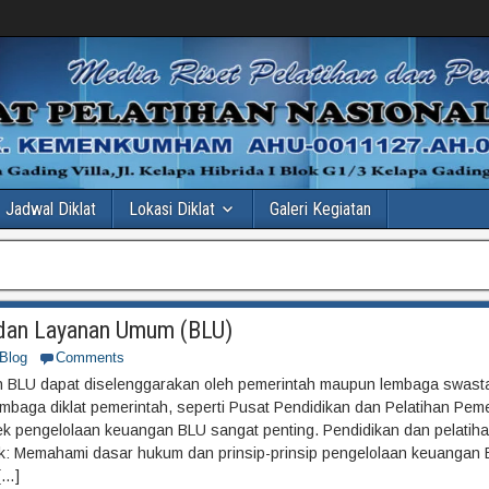
Jadwal Diklat
Lokasi Diklat
Galeri Kegiatan
adan Layanan Umum (BLU)
Blog
Comments
 BLU dapat diselenggarakan oleh pemerintah maupun lembaga swasta.
mbaga diklat pemerintah, seperti Pusat Pendidikan dan Pelatihan Pem
ek pengelolaan keuangan BLU sangat penting. Pendidikan dan pelatihan
k: Memahami dasar hukum dan prinsip-prinsip pengelolaan keuangan 
[…]