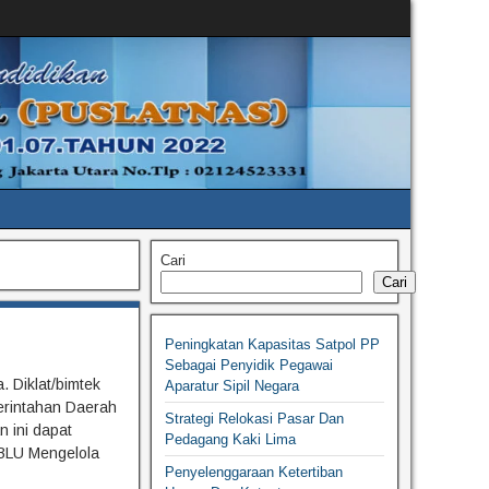
Cari
Cari
Peningkatan Kapasitas Satpol PP
Sebagai Penyidik Pegawai
 Diklat/bimtek
Aparatur Sipil Negara
erintahan Daerah
Strategi Relokasi Pasar Dan
 ini dapat
Pedagang Kaki Lima
BLU Mengelola
Penyelenggaraan Ketertiban