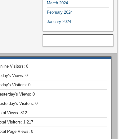
March 2024
February 2024
January 2024
nline Visitors:
0
oday's Views:
0
oday's Visitors:
0
esterday's Views:
0
esterday's Visitors:
0
otal Views:
312
otal Visitors:
1,217
otal Page Views:
0