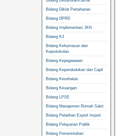
Bidang Desa/lurah/camat
Bidang Diklat Pertahanan
Bidang DPRD
Bidang Implementasi JKN
Bidang K3
Bidang Kehumasan dan
Keprotokolan
Bidang Kepegawaian
Bidang Kependudukan dan Capil
Bidang Kesehatan
Bidang Keuangan
Bidang LPSE
Bidang Manajemen Rumah Sakit
Bidang Pelatihan Export Import
Bidang Pelayanan Publik
Bidang Pemerintahan