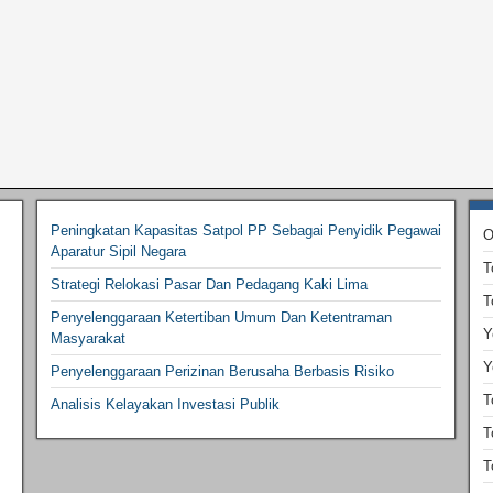
Peningkatan Kapasitas Satpol PP Sebagai Penyidik Pegawai
O
Aparatur Sipil Negara
T
Strategi Relokasi Pasar Dan Pedagang Kaki Lima
T
Penyelenggaraan Ketertiban Umum Dan Ketentraman
Y
Masyarakat
Y
Penyelenggaraan Perizinan Berusaha Berbasis Risiko
T
Analisis Kelayakan Investasi Publik
T
T