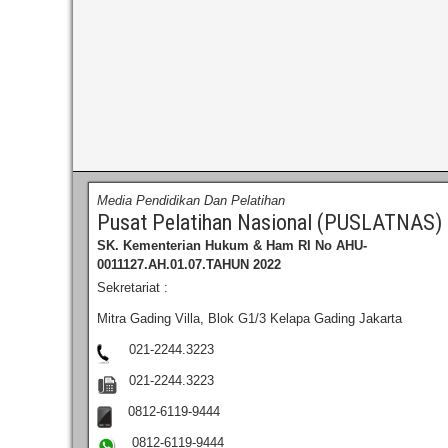
Media Pendidikan Dan Pelatihan
Pusat Pelatihan Nasional (PUSLATNAS)
SK. Kementerian Hukum & Ham RI
No AHU-
0011127.AH.01.07.TAHUN 2022
Sekretariat :
Mitra Gading Villa, Blok G1/3 Kelapa Gading Jakarta
021-2244.3223
021-2244.3223
0812-6119-9444
0812-6119-9444