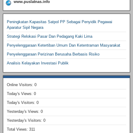
www.puslatnas.info
Peningkatan Kapasitas Satpol PP Sebagai Penyidik Pegawai
Aparatur Sipil Negara
Strategi Relokasi Pasar Dan Pedagang Kaki Lima
Penyelenggaraan Ketertiban Umum Dan Ketentraman Masyarakat
Penyelenggaraan Perizinan Berusaha Berbasis Risiko
Analisis Kelayakan Investasi Publik
Online Visitors:
0
Today's Views:
0
Today's Visitors:
0
Yesterday's Views:
0
Yesterday's Visitors:
0
Total Views:
311