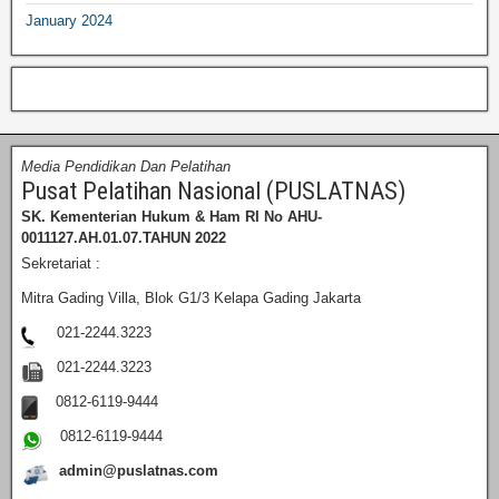
January 2024
Media Pendidikan Dan Pelatihan
Pusat Pelatihan Nasional (PUSLATNAS)
SK. Kementerian Hukum & Ham RI
No AHU-
0011127.AH.01.07.TAHUN 2022
Sekretariat :
Mitra Gading Villa, Blok G1/3 Kelapa Gading Jakarta
021-2244.3223
021-2244.3223
0812-6119-9444
0812-6119-9444
admin@puslatnas.com