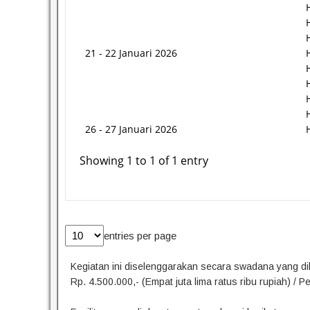
21 - 22 Januari 2026
26 - 27 Januari 2026
Showing 1 to 1 of 1 entry
entries per page
Kegiatan ini diselenggarakan secara swadana yang d
Rp. 4.500.000,- (Empat juta lima ratus ribu rupiah) / P