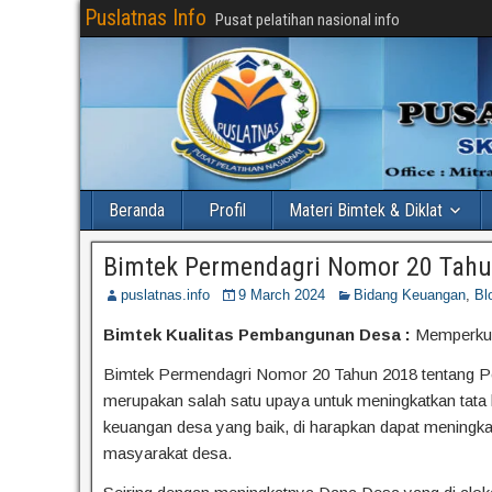
Puslatnas Info
Pusat pelatihan nasional info
Beranda
Profil
Materi Bimtek & Diklat
Bimtek Permendagri Nomor 20 Tahu
puslatnas.info
9 March 2024
Bidang Keuangan
,
Bl
Bimtek Kualitas Pembangunan Desa :
Memperkua
Bimtek Permendagri Nomor 20 Tahun 2018 tentang 
merupakan salah satu upaya untuk meningkatkan tata
keuangan desa yang baik, di harapkan dapat meningk
masyarakat desa.