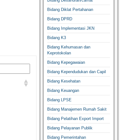
Bidang Desa/lurah/camat
Bidang Diklat Pertahanan
Bidang DPRD
Bidang Implementasi JKN
Bidang K3
Bidang Kehumasan dan
Keprotokolan
Bidang Kepegawaian
Bidang Kependudukan dan Capil
Bidang Kesehatan
Bidang Keuangan
Bidang LPSE
Bidang Manajemen Rumah Sakit
Bidang Pelatihan Export Import
Bidang Pelayanan Publik
Bidang Pemerintahan