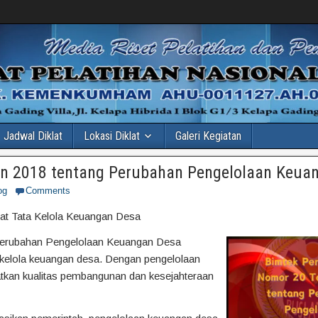
Jadwal Diklat
Lokasi Diklat
Galeri Kegiatan
n 2018 tentang Perubahan Pengelolaan Keua
og
Comments
t Tata Kelola Keuangan Desa
Perubahan Pengelolaan Keuangan Desa
 kelola keuangan desa. Dengan pengelolaan
atkan kualitas pembangunan dan kesejahteraan