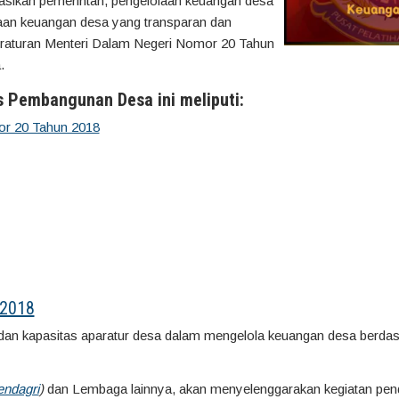
asikan pemerintah, pengelolaan keuangan desa
aan keuangan desa yang transparan dan
eraturan Menteri Dalam Negeri Nomor 20 Tahun
.
s Pembangunan Desa ini meliputi:
r 20 Tahun 2018
 2018
dan kapasitas aparatur desa dalam mengelola keuangan desa berda
endagri
)
dan Lembaga lainnya, akan menyelenggarakan kegiatan pend