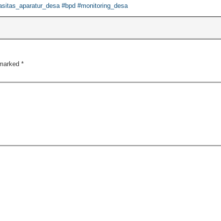
sitas_aparatur_desa #bpd #monitoring_desa
 marked
*