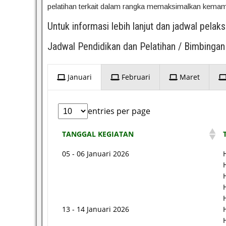
pelatihan terkait dalam rangka memaksimalkan kem
Untuk informasi lebih lanjut dan jadwal pelak
Jadwal Pendidikan dan Pelatihan / Bimbingan
Januari
Februari
Maret
entries per page
TANGGAL KEGIATAN
05 - 06 Januari 2026
13 - 14 Januari 2026