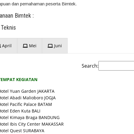
ampuan dan pemahaman peserta Bimtek.
sanaan Bimtek :
 Teknis
April
Mei
Juni
Search:
TEMPAT KEGIATAN
Hotel Yuan Garden JAKARTA
Hotel Abadi Malioboro JOGJA
Hotel Pacific Palace BATAM
Hotel Eden Kuta BALI
Hotel Kimaya Braga BANDUNG
Hotel Ibis City Center MAKASSAR
Hotel Quest SURABAYA