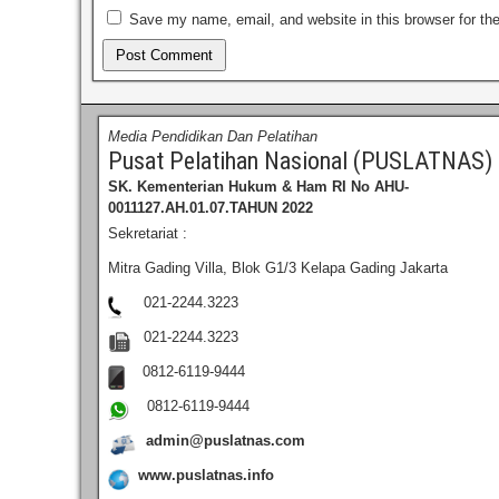
Save my name, email, and website in this browser for th
Media Pendidikan Dan Pelatihan
Pusat Pelatihan Nasional (PUSLATNAS)
SK. Kementerian Hukum & Ham RI
No AHU-
0011127.AH.01.07.TAHUN 2022
Sekretariat :
Mitra Gading Villa, Blok G1/3 Kelapa Gading Jakarta
021-2244.3223
021-2244.3223
0812-6119-9444
0812-6119-9444
admin@puslatnas.com
www.puslatnas.info