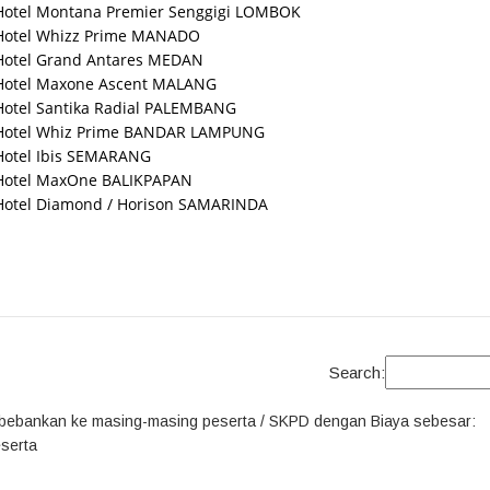
Hotel Montana Premier Senggigi LOMBOK
Hotel Whizz Prime MANADO
Hotel Grand Antares MEDAN
Hotel Maxone Ascent MALANG
Hotel Santika Radial PALEMBANG
Hotel Whiz Prime BANDAR LAMPUNG
Hotel Ibis SEMARANG
Hotel MaxOne BALIKPAPAN
Hotel Diamond / Horison SAMARINDA
Search:
ibebankan ke masing-masing peserta / SKPD dengan Biaya sebesar:
eserta