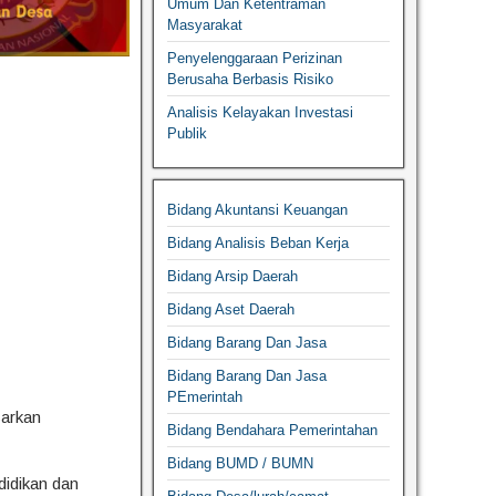
Umum Dan Ketentraman
Masyarakat
Penyelenggaraan Perizinan
Berusaha Berbasis Risiko
Analisis Kelayakan Investasi
Publik
Bidang Akuntansi Keuangan
Bidang Analisis Beban Kerja
Bidang Arsip Daerah
Bidang Aset Daerah
Bidang Barang Dan Jasa
Bidang Barang Dan Jasa
PEmerintah
sarkan
Bidang Bendahara Pemerintahan
Bidang BUMD / BUMN
idikan dan