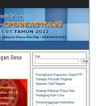
ngan Desa
Cari
Cari
Peningkatan Kapasitas Satpol PP
Sebagai Penyidik Pegawai
Aparatur Sipil Negara
Strategi Relokasi Pasar Dan
Pedagang Kaki Lima
Penyelenggaraan Ketertiban