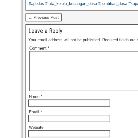
#apbdes #tata_kelola_keuangan_desa #pelatihan_desa #kapa
← Previous Post
Leave a Reply
Your email address will not be published.
Required fields are
Comment
*
Name
*
Email
*
Website