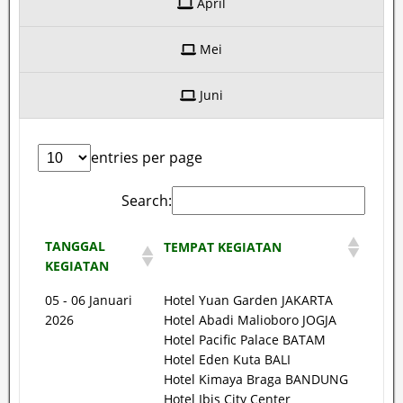
April
Mei
Juni
entries per page
Search:
TANGGAL
TEMPAT KEGIATAN
KEGIATAN
05 - 06 Januari
Hotel Yuan Garden JAKARTA
2026
Hotel Abadi Malioboro JOGJA
Hotel Pacific Palace BATAM
Hotel Eden Kuta BALI
Hotel Kimaya Braga BANDUNG
Hotel Ibis City Center