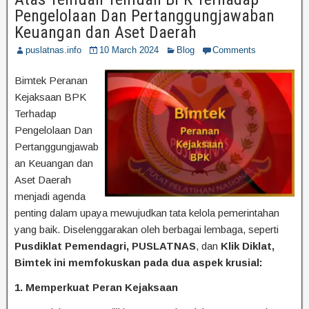
Pengelolaan Dan Pertanggungjawaban
Keuangan dan Aset Daerah
puslatnas.info
10 March 2024
Blog
Comments
Bimtek Peranan
Kejaksaan BPK
Terhadap
Pengelolaan Dan
Pertanggungjawab
an Keuangan dan
Aset Daerah
menjadi agenda
penting dalam upaya mewujudkan tata kelola pemerintahan
yang baik. Diselenggarakan oleh berbagai lembaga, seperti
Pusdiklat Pemendagri, PUSLATNAS
, dan
Klik Diklat,
Bimtek ini memfokuskan pada dua aspek krusial:
1. Memperkuat Peran Kejaksaan