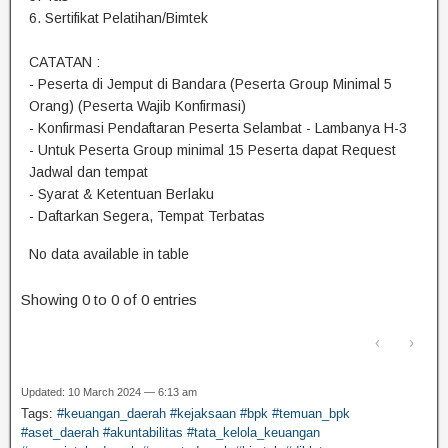
6. Sertifikat Pelatihan/Bimtek
CATATAN :
- Peserta di Jemput di Bandara (Peserta Group Minimal 5
Orang) (Peserta Wajib Konfirmasi)
- Konfirmasi Pendaftaran Peserta Selambat - Lambanya H-3
- Untuk Peserta Group minimal 15 Peserta dapat Request
Jadwal dan tempat
- Syarat & Ketentuan Berlaku
- Daftarkan Segera, Tempat Terbatas
No data available in table
Showing 0 to 0 of 0 entries
‹
›
Updated: 10 March 2024 — 6:13 am
Tags:
#keuangan_daerah #kejaksaan #bpk #temuan_bpk
#aset_daerah #akuntabilitas #tata_kelola_keuangan