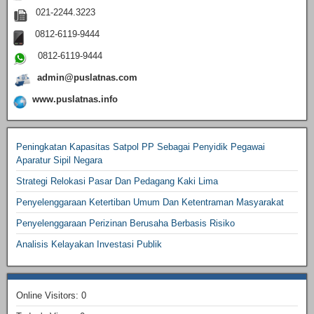
021-2244.3223
0812-6119-9444
0812-6119-9444
admin@puslatnas.com
www.puslatnas.info
Peningkatan Kapasitas Satpol PP Sebagai Penyidik Pegawai
Aparatur Sipil Negara
Strategi Relokasi Pasar Dan Pedagang Kaki Lima
Penyelenggaraan Ketertiban Umum Dan Ketentraman Masyarakat
Penyelenggaraan Perizinan Berusaha Berbasis Risiko
Analisis Kelayakan Investasi Publik
Online Visitors:
0