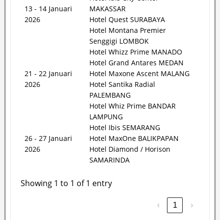
13 - 14 Januari
MAKASSAR
2026
Hotel Quest SURABAYA
Hotel Montana Premier
Senggigi LOMBOK
Hotel Whizz Prime MANADO
Hotel Grand Antares MEDAN
21 - 22 Januari
Hotel Maxone Ascent MALANG
2026
Hotel Santika Radial
PALEMBANG
Hotel Whiz Prime BANDAR
LAMPUNG
Hotel Ibis SEMARANG
26 - 27 Januari
Hotel MaxOne BALIKPAPAN
2026
Hotel Diamond / Horison
SAMARINDA
Showing 1 to 1 of 1 entry
‹
1
›