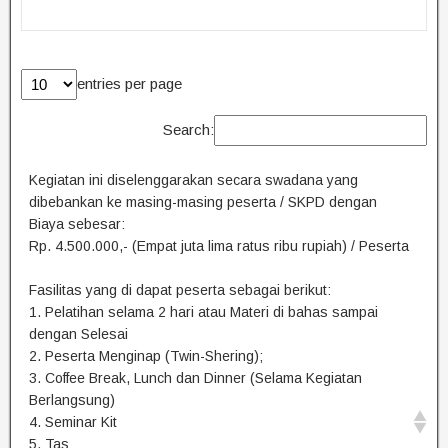
entries per page
Search:
Kegiatan ini diselenggarakan secara swadana yang
dibebankan ke masing-masing peserta / SKPD dengan
Biaya sebesar:
Rp. 4.500.000,- (Empat juta lima ratus ribu rupiah) / Peserta
Fasilitas yang di dapat peserta sebagai berikut:
1. Pelatihan selama 2 hari atau Materi di bahas sampai
dengan Selesai
2. Peserta Menginap (Twin-Shering);
3. Coffee Break, Lunch dan Dinner (Selama Kegiatan
Berlangsung)
4. Seminar Kit
5. Tas