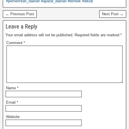
#pemerintah_daerah #aparat_daerah #bimtek #diklat
← Previous Post
Next Post →
Leave a Reply
Your email address will not be published.
Required fields are marked
*
Comment
*
Name
*
Email
*
Website