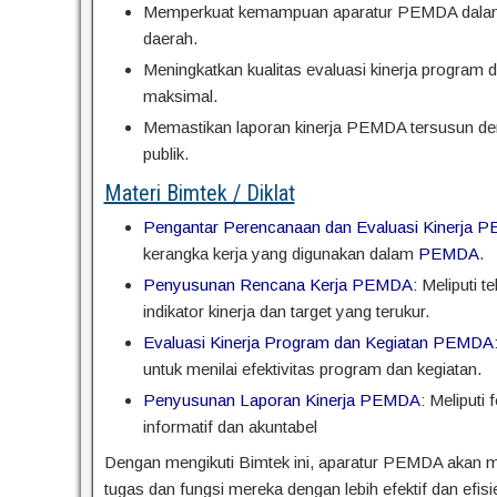
Memperkuat kemampuan aparatur PEMDA dalam m
daerah.
Meningkatkan kualitas evaluasi kinerja program
maksimal.
Memastikan laporan kinerja PEMDA tersusun den
publik.
Materi Bimtek / Diklat
Pengantar Perencanaan dan Evaluasi Kinerja 
kerangka kerja yang digunakan dalam
PEMDA
.
Penyusunan Rencana Kerja PEMDA:
Meliputi t
indikator kinerja dan target yang terukur.
Evaluasi Kinerja Program dan Kegiatan PEMDA
untuk menilai efektivitas program dan kegiatan.
Penyusunan Laporan Kinerja PEMDA
: Meliputi
informatif dan akuntabel
Dengan mengikuti Bimtek ini, aparatur PEMDA akan 
tugas dan fungsi mereka dengan lebih efektif dan efisi