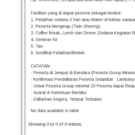
Fasilitas yang di dapat peserta sebagai berikut:
1. Pelatihan selama 2 hari atau Materi di bahas samp
2. Peserta Menginap (Twin-Shering);
3. Coffee Break, Lunch dan Dinner (Selama Kegiatan 
4. Seminar Kit
5. Tas
6. Sertifikat Pelatihan/Bimtek
CATATAN :
- Peserta di Jemput di Bandara (Peserta Group Minima
- Konfirmasi Pendaftaran Peserta Selambat - Lambany
- Untuk Peserta Group minimal 15 Peserta dapat Req
- Syarat & Ketentuan Berlaku
- Daftarkan Segera, Tempat Terbatas
No data available in table
Showing 0 to 0 of 0 entries