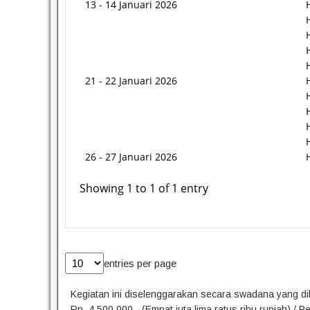
13 - 14 Januari 2026
21 - 22 Januari 2026
26 - 27 Januari 2026
Showing 1 to 1 of 1 entry
entries per page
Kegiatan ini diselenggarakan secara swadana yang d
Rp. 4.500.000,- (Empat juta lima ratus ribu rupiah) / P