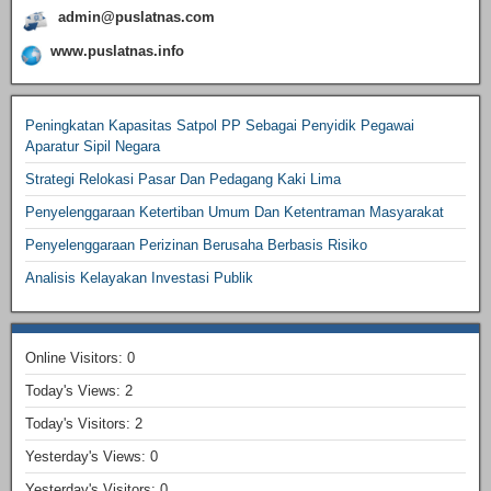
admin@puslatnas.com
www.puslatnas.info
Peningkatan Kapasitas Satpol PP Sebagai Penyidik Pegawai
Aparatur Sipil Negara
Strategi Relokasi Pasar Dan Pedagang Kaki Lima
Penyelenggaraan Ketertiban Umum Dan Ketentraman Masyarakat
Penyelenggaraan Perizinan Berusaha Berbasis Risiko
Analisis Kelayakan Investasi Publik
Online Visitors:
0
Today's Views:
2
Today's Visitors:
2
Yesterday's Views:
0
Yesterday's Visitors:
0