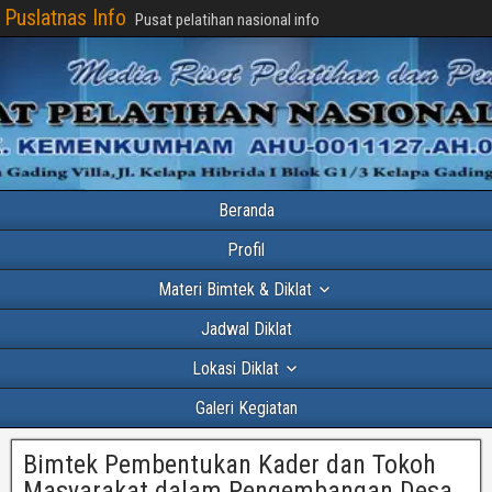
Puslatnas Info
Pusat pelatihan nasional info
Beranda
Profil
Materi Bimtek & Diklat
Jadwal Diklat
Lokasi Diklat
Galeri Kegiatan
Bimtek Pembentukan Kader dan Tokoh
Masyarakat dalam Pengembangan Desa