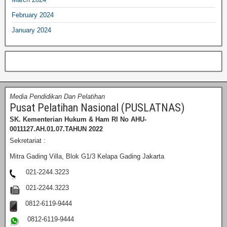
February 2024
January 2024
Media Pendidikan Dan Pelatihan
Pusat Pelatihan Nasional (PUSLATNAS)
SK. Kementerian Hukum & Ham RI
No AHU-
0011127.AH.01.07.TAHUN 2022
Sekretariat :
Mitra Gading Villa, Blok G1/3 Kelapa Gading Jakarta
021-2244.3223
021-2244.3223
0812-6119-9444
0812-6119-9444