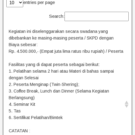
entries per page
Search:
Kegiatan ini diselenggarakan secara swadana yang
dibebankan ke masing-masing peserta / SKPD dengan
Biaya sebesar:
Rp. 4.500.000,- (Empat juta lima ratus ribu rupiah) / Peserta
Fasilitas yang di dapat peserta sebagai berikut:
1. Pelatihan selama 2 hari atau Materi di bahas sampai
dengan Selesai
2. Peserta Menginap (Twin-Shering);
3. Coffee Break, Lunch dan Dinner (Selama Kegiatan
Berlangsung)
4. Seminar Kit
5. Tas
6. Sertifikat Pelatihan/Bimtek
CATATAN :