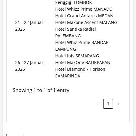
Senggigi LOMBOK
Hotel Whizz Prime MANADO
Hotel Grand Antares MEDAN
21 - 22 Januari
Hotel Maxone Ascent MALANG
2026
Hotel Santika Radial
PALEMBANG
Hotel Whiz Prime BANDAR
LAMPUNG
Hotel Ibis SEMARANG
26 - 27 Januari
Hotel MaxOne BALIKPAPAN
2026
Hotel Diamond / Horison
SAMARINDA
Showing 1 to 1 of 1 entry
‹
1
›