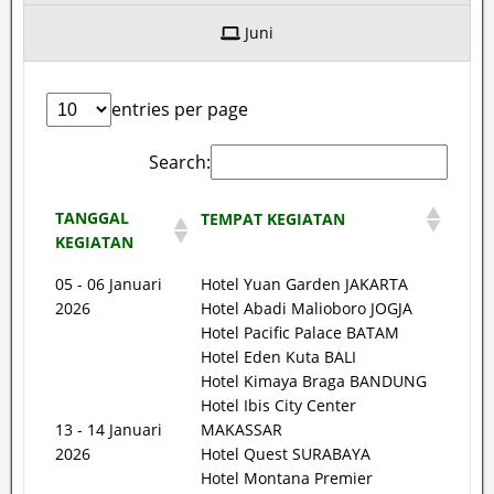
Juni
entries per page
Search:
TANGGAL
TEMPAT KEGIATAN
KEGIATAN
05 - 06 Januari
Hotel Yuan Garden JAKARTA
2026
Hotel Abadi Malioboro JOGJA
Hotel Pacific Palace BATAM
Hotel Eden Kuta BALI
Hotel Kimaya Braga BANDUNG
Hotel Ibis City Center
13 - 14 Januari
MAKASSAR
2026
Hotel Quest SURABAYA
Hotel Montana Premier