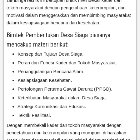
Bimbinga teknis ini bertujuan untuk membekali kader dan
tokoh masyarakat dengan pengetahuan, keterampilan, dan
motivasi dalam menggerakkan dan membimbing masyarakat
dalam kesiapsiagaan bencana dan kesehatan.
Bimtek Pembentukan Desa Siaga biasanya
mencakup materi berikut:
Konsep dan Tujuan Desa Siaga.
Peran dan Fungsi Kader dan Tokoh Masyarakat.
Penanggulangan Bencana Alam.
Kesiapsiagaan Kesehatan.
Pertolongan Pertama Gawat Darurat (PPGD).
Keterlibatan Masyarakat dalam Desa Siaga.
Strategi Komunikasi dan Edukasi.
Teknik Fasilitasi.
Dengan membekali kader dan tokoh masyarakat dengan
pengetahuan dan keterampilan yang mumpuni, di harapkan