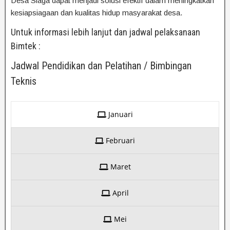
Desa Siaga dapat menjadi solusi efektif dalam meningkatkan
kesiapsiagaan dan kualitas hidup masyarakat desa.
Untuk informasi lebih lanjut dan jadwal pelaksanaan
Bimtek :
Jadwal Pendidikan dan Pelatihan / Bimbingan
Teknis
Januari
Februari
Maret
April
Mei