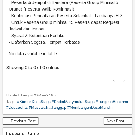
- Peserta di Jemput di Bandara (Peserta Group Minimal 5
Orang) (Peserta Wajib Konfirmasi)
- Konfirmasi Pendaftaran Peserta Selambat - Lambanya H-3
- Untuk Peserta Group minimal 15 Peserta dapat Request
Jadwal dan tempat
- Syarat & Ketentuan Berlaku
- Daftarkan Segera, Tempat Terbatas
No data available in table
Showing 0 to 0 of 0 entries
‹
›
Updated: 1 August 2024 — 2:19 pm
Tags:
#BimtekDesaSiaga #KaderMasyarakatSiaga #TangguhBencana
#DesaSehat #MasyarakatTanggap #MembangunDesaMandiri
← Previous Post
Next Post →
Leave a Reply