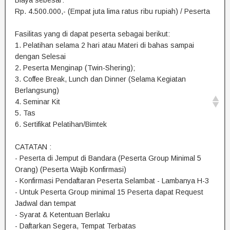
Rp. 4.500.000,- (Empat juta lima ratus ribu rupiah) / Peserta
Fasilitas yang di dapat peserta sebagai berikut:
1. Pelatihan selama 2 hari atau Materi di bahas sampai
dengan Selesai
2. Peserta Menginap (Twin-Shering);
3. Coffee Break, Lunch dan Dinner (Selama Kegiatan
Berlangsung)
4. Seminar Kit
5. Tas
6. Sertifikat Pelatihan/Bimtek
CATATAN :
- Peserta di Jemput di Bandara (Peserta Group Minimal 5
Orang) (Peserta Wajib Konfirmasi)
- Konfirmasi Pendaftaran Peserta Selambat - Lambanya H-3
- Untuk Peserta Group minimal 15 Peserta dapat Request
Jadwal dan tempat
- Syarat & Ketentuan Berlaku
- Daftarkan Segera, Tempat Terbatas