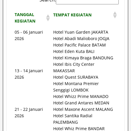
TANGGAL
TEMPAT KEGIATAN
KEGIATAN
05 - 06 Januari
Hotel Yuan Garden JAKARTA
2026
Hotel Abadi Malioboro JOGJA
Hotel Pacific Palace BATAM
Hotel Eden Kuta BALI
Hotel Kimaya Braga BANDUNG
Hotel Ibis City Center
13 - 14 Januari
MAKASSAR
2026
Hotel Quest SURABAYA
Hotel Montana Premier
Senggigi LOMBOK
Hotel Whizz Prime MANADO
Hotel Grand Antares MEDAN
21 - 22 Januari
Hotel Maxone Ascent MALANG
2026
Hotel Santika Radial
PALEMBANG
Hotel Whiz Prime BANDAR