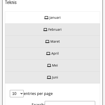
Teknis
Januari
Februari
Maret
April
Mei
Juni
entries per page
Search: