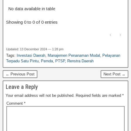
No data available in table
Showing 0 to 0 of 0 entries
‹
›
Updated: 13 December 2024 — 1:28 pm
Tags:
Investasi Daerah
,
Manajemen Penanaman Modal
,
Pelayanan
Terpadu Satu Pintu
,
Pemda
,
PTSP
,
Renstra Daerah
← Previous Post
Next Post →
Leave a Reply
Your email address will not be published.
Required fields are marked
*
Comment
*