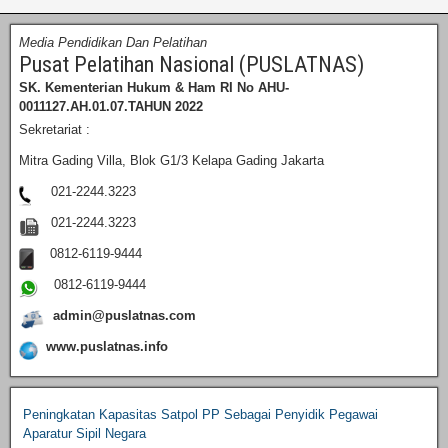
Media Pendidikan Dan Pelatihan
Pusat Pelatihan Nasional (PUSLATNAS)
SK. Kementerian Hukum & Ham RI
No AHU-
0011127.AH.01.07.TAHUN 2022
Sekretariat :
Mitra Gading Villa, Blok G1/3 Kelapa Gading Jakarta
021-2244.3223
021-2244.3223
0812-6119-9444
0812-6119-9444
admin@puslatnas.com
www.puslatnas.info
Peningkatan Kapasitas Satpol PP Sebagai Penyidik Pegawai
Aparatur Sipil Negara