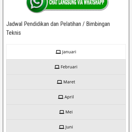
Jadwal Pendidikan dan Pelatihan / Bimbingan
Teknis
Januari
Februari
Maret
April
Mei
Juni