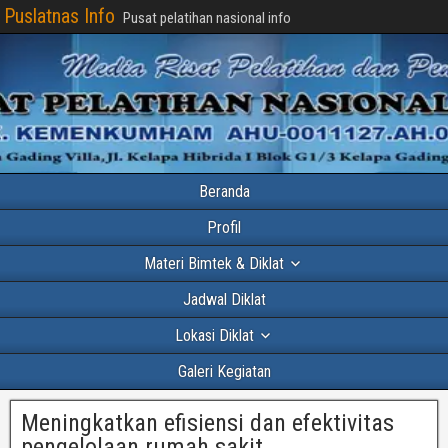
Puslatnas Info
Pusat pelatihan nasional info
Beranda
Profil
Materi Bimtek & Diklat
Jadwal Diklat
Lokasi Diklat
Galeri Kegiatan
Meningkatkan efisiensi dan efektivitas
pengelolaan rumah sakit