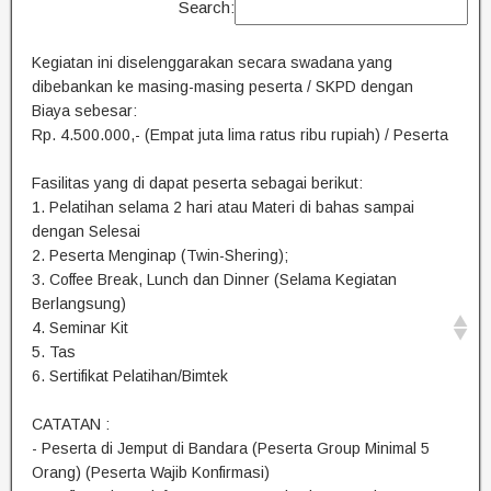
Search:
Kegiatan ini diselenggarakan secara swadana yang
dibebankan ke masing-masing peserta / SKPD dengan
Biaya sebesar:
Rp. 4.500.000,- (Empat juta lima ratus ribu rupiah) / Peserta
Fasilitas yang di dapat peserta sebagai berikut:
1. Pelatihan selama 2 hari atau Materi di bahas sampai
dengan Selesai
2. Peserta Menginap (Twin-Shering);
3. Coffee Break, Lunch dan Dinner (Selama Kegiatan
Berlangsung)
4. Seminar Kit
5. Tas
6. Sertifikat Pelatihan/Bimtek
CATATAN :
- Peserta di Jemput di Bandara (Peserta Group Minimal 5
Orang) (Peserta Wajib Konfirmasi)