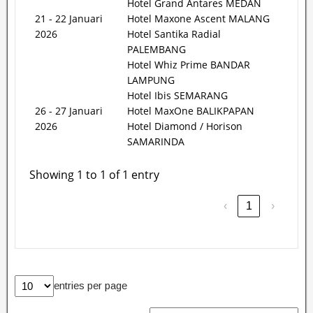
Hotel Grand Antares MEDAN
21 - 22 Januari
Hotel Maxone Ascent MALANG
2026
Hotel Santika Radial
PALEMBANG
Hotel Whiz Prime BANDAR
LAMPUNG
Hotel Ibis SEMARANG
26 - 27 Januari
Hotel MaxOne BALIKPAPAN
2026
Hotel Diamond / Horison
SAMARINDA
Showing 1 to 1 of 1 entry
‹
1
›
entries per page