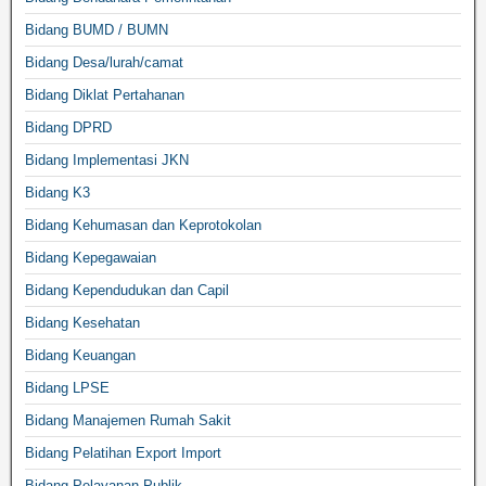
Bidang BUMD / BUMN
Bidang Desa/lurah/camat
Bidang Diklat Pertahanan
Bidang DPRD
Bidang Implementasi JKN
Bidang K3
Bidang Kehumasan dan Keprotokolan
Bidang Kepegawaian
Bidang Kependudukan dan Capil
Bidang Kesehatan
Bidang Keuangan
Bidang LPSE
Bidang Manajemen Rumah Sakit
Bidang Pelatihan Export Import
Bidang Pelayanan Publik