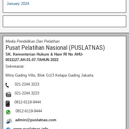
January 2024
Media Pendidikan Dan Pelatihan
Pusat Pelatihan Nasional (PUSLATNAS)
SK. Kementerian Hukum & Ham RI
No AHU-
0011127.AH.01.07.TAHUN 2022
Sekretariat :
Mitra Gading Villa, Blok G1/3 Kelapa Gading Jakarta
021-2244.3223
021-2244.3223
0812-6119-9444
0812-6119-9444
admin@puslatnas.com
www.puslatnas.info