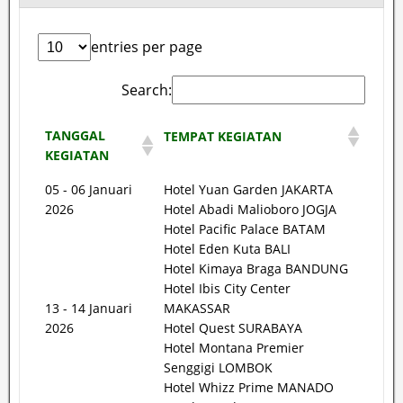
entries per page
Search:
TANGGAL
TEMPAT KEGIATAN
KEGIATAN
05 - 06 Januari
Hotel Yuan Garden JAKARTA
2026
Hotel Abadi Malioboro JOGJA
Hotel Pacific Palace BATAM
Hotel Eden Kuta BALI
Hotel Kimaya Braga BANDUNG
Hotel Ibis City Center
13 - 14 Januari
MAKASSAR
2026
Hotel Quest SURABAYA
Hotel Montana Premier
Senggigi LOMBOK
Hotel Whizz Prime MANADO