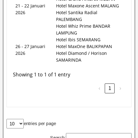
21 - 22 Januari
Hotel Maxone Ascent MALANG
2026
Hotel Santika Radial
PALEMBANG
Hotel Whiz Prime BANDAR
LAMPUNG
Hotel Ibis SEMARANG
26 - 27 Januari
Hotel MaxOne BALIKPAPAN
2026
Hotel Diamond / Horison
SAMARINDA
Showing 1 to 1 of 1 entry
‹
1
›
entries per page
Search: