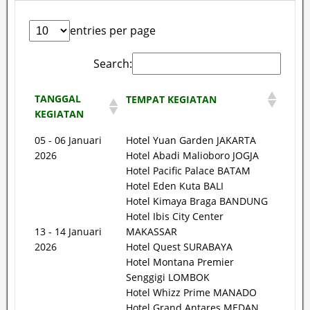
entries per page
Search:
TANGGAL
TEMPAT KEGIATAN
KEGIATAN
05 - 06 Januari
Hotel Yuan Garden JAKARTA
2026
Hotel Abadi Malioboro JOGJA
Hotel Pacific Palace BATAM
Hotel Eden Kuta BALI
Hotel Kimaya Braga BANDUNG
Hotel Ibis City Center
13 - 14 Januari
MAKASSAR
2026
Hotel Quest SURABAYA
Hotel Montana Premier
Senggigi LOMBOK
Hotel Whizz Prime MANADO
Hotel Grand Antares MEDAN