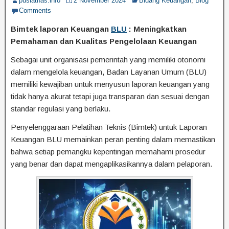
puslatnas.info
2 November 2024
Bidang Keuangan
,
Blog
Comments
Bimtek laporan Keuangan
BLU
: Meningkatkan
Pemahaman dan Kualitas Pengelolaan Keuangan
Sebagai unit organisasi pemerintah yang memiliki otonomi
dalam mengelola keuangan, Badan Layanan Umum (BLU)
memiliki kewajiban untuk menyusun laporan keuangan yang
tidak hanya akurat tetapi juga transparan dan sesuai dengan
standar regulasi yang berlaku.
Penyelenggaraan Pelatihan Teknis (Bimtek) untuk Laporan
Keuangan BLU memainkan peran penting dalam memastikan
bahwa setiap pemangku kepentingan memahami prosedur
yang benar dan dapat mengaplikasikannya dalam pelaporan.