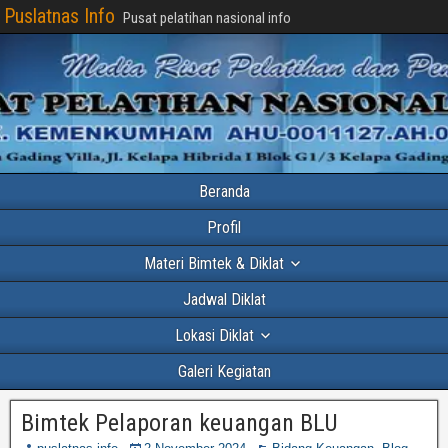
Puslatnas Info
Pusat pelatihan nasional info
Beranda
Profil
Materi Bimtek & Diklat
Jadwal Diklat
Lokasi Diklat
Galeri Kegiatan
Bimtek Pelaporan keuangan BLU