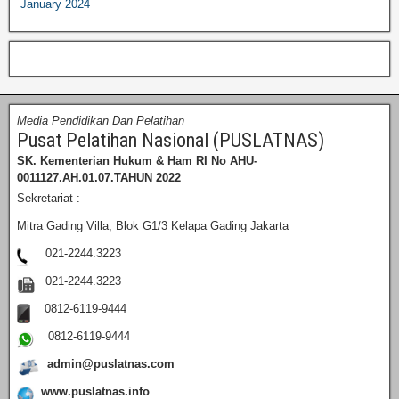
January 2024
Media Pendidikan Dan Pelatihan
Pusat Pelatihan Nasional (PUSLATNAS)
SK. Kementerian Hukum & Ham RI
No AHU-
0011127.AH.01.07.TAHUN 2022
Sekretariat :
Mitra Gading Villa, Blok G1/3 Kelapa Gading Jakarta
021-2244.3223
021-2244.3223
0812-6119-9444
0812-6119-9444
admin@puslatnas.com
www.puslatnas.info