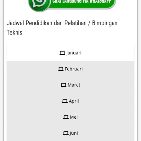
Jadwal Pendidikan dan Pelatihan / Bimbingan
Teknis
Januari
Februari
Maret
April
Mei
Juni