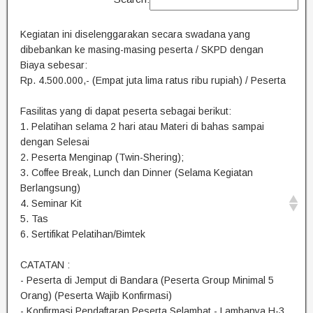
Kegiatan ini diselenggarakan secara swadana yang
dibebankan ke masing-masing peserta / SKPD dengan
Biaya sebesar:
Rp. 4.500.000,- (Empat juta lima ratus ribu rupiah) / Peserta
Fasilitas yang di dapat peserta sebagai berikut:
1. Pelatihan selama 2 hari atau Materi di bahas sampai
dengan Selesai
2. Peserta Menginap (Twin-Shering);
3. Coffee Break, Lunch dan Dinner (Selama Kegiatan
Berlangsung)
4. Seminar Kit
5. Tas
6. Sertifikat Pelatihan/Bimtek
CATATAN :
- Peserta di Jemput di Bandara (Peserta Group Minimal 5
Orang) (Peserta Wajib Konfirmasi)
- Konfirmasi Pendaftaran Peserta Selambat - Lambanya H-3