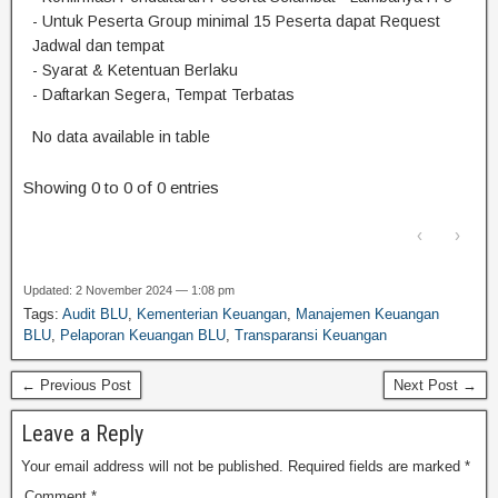
- Untuk Peserta Group minimal 15 Peserta dapat Request
Jadwal dan tempat
- Syarat & Ketentuan Berlaku
- Daftarkan Segera, Tempat Terbatas
No data available in table
Showing 0 to 0 of 0 entries
‹
›
Updated: 2 November 2024 — 1:08 pm
Tags:
Audit BLU
,
Kementerian Keuangan
,
Manajemen Keuangan
BLU
,
Pelaporan Keuangan BLU
,
Transparansi Keuangan
← Previous Post
Next Post →
Leave a Reply
Your email address will not be published.
Required fields are marked
*
Comment
*