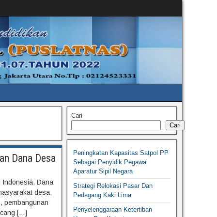
Cari
Cari
Peningkatan Kapasitas Satpol PP
dan Dana Desa
Sebagai Penyidik Pegawai
Aparatur Sipil Negara
 Indonesia. Dana
Strategi Relokasi Pasar Dan
asyarakat desa,
Pedagang Kaki Lima
n, pembangunan
Penyelenggaraan Ketertiban
ncang […]