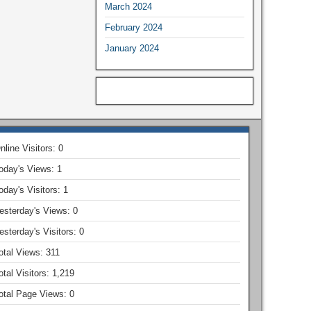
March 2024
February 2024
January 2024
nline Visitors:
0
oday's Views:
1
oday's Visitors:
1
esterday's Views:
0
esterday's Visitors:
0
otal Views:
311
otal Visitors:
1,219
otal Page Views:
0