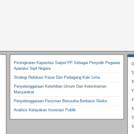
Peningkatan Kapasitas Satpol PP Sebagai Penyidik Pegawai
O
Aparatur Sipil Negara
T
Strategi Relokasi Pasar Dan Pedagang Kaki Lima
T
Penyelenggaraan Ketertiban Umum Dan Ketentraman
Y
Masyarakat
Y
Penyelenggaraan Perizinan Berusaha Berbasis Risiko
T
Analisis Kelayakan Investasi Publik
T
T