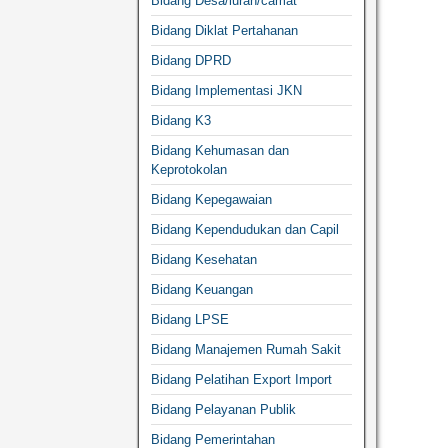
Bidang Desa/lurah/camat
Bidang Diklat Pertahanan
Bidang DPRD
Bidang Implementasi JKN
Bidang K3
Bidang Kehumasan dan
Keprotokolan
Bidang Kepegawaian
Bidang Kependudukan dan Capil
Bidang Kesehatan
Bidang Keuangan
Bidang LPSE
Bidang Manajemen Rumah Sakit
Bidang Pelatihan Export Import
Bidang Pelayanan Publik
Bidang Pemerintahan