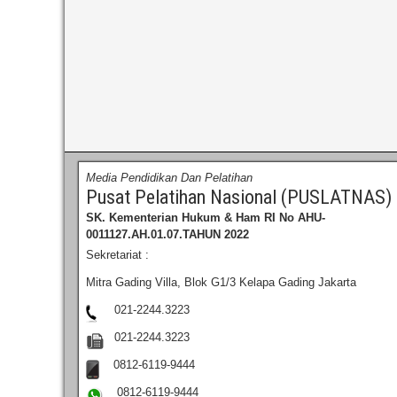
Media Pendidikan Dan Pelatihan
Pusat Pelatihan Nasional (PUSLATNAS)
SK. Kementerian Hukum & Ham RI
No AHU-
0011127.AH.01.07.TAHUN 2022
Sekretariat :
Mitra Gading Villa, Blok G1/3 Kelapa Gading Jakarta
021-2244.3223
021-2244.3223
0812-6119-9444
0812-6119-9444