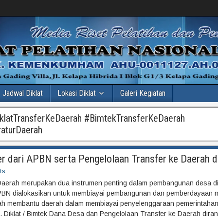
Jadwal Diklat
Lokasi Diklat
Galeri Kegiatan
klatTransferKeDaerah #BimtekTransferKeDaerah
raturDaerah
r dari APBN serta Pengelolaan Transfer ke Daerah 
ts
Daerah merupakan dua instrumen penting dalam pembangunan desa di
PBN dialokasikan untuk membiayai pembangunan dan pemberdayaan m
ah membantu daerah dalam membiayai penyelenggaraan pemerintaha
. Diklat / Bimtek Dana Desa dan Pengelolaan Transfer ke Daerah dira