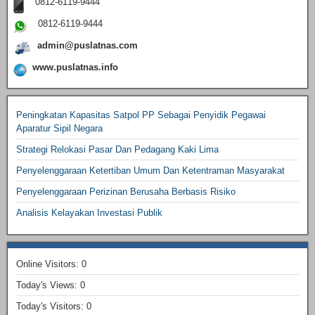
0812-6119-9444
0812-6119-9444
admin@puslatnas.com
www.puslatnas.info
Peningkatan Kapasitas Satpol PP Sebagai Penyidik Pegawai
Aparatur Sipil Negara
Strategi Relokasi Pasar Dan Pedagang Kaki Lima
Penyelenggaraan Ketertiban Umum Dan Ketentraman Masyarakat
Penyelenggaraan Perizinan Berusaha Berbasis Risiko
Analisis Kelayakan Investasi Publik
Online Visitors:
0
Today's Views:
0
Today's Visitors:
0