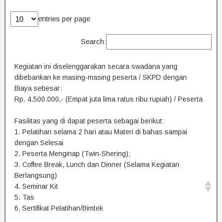
entries per page
Search:
Kegiatan ini diselenggarakan secara swadana yang
dibebankan ke masing-masing peserta / SKPD dengan
Biaya sebesar:
Rp. 4.500.000,- (Empat juta lima ratus ribu rupiah) / Peserta
Fasilitas yang di dapat peserta sebagai berikut:
1. Pelatihan selama 2 hari atau Materi di bahas sampai
dengan Selesai
2. Peserta Menginap (Twin-Shering);
3. Coffee Break, Lunch dan Dinner (Selama Kegiatan
Berlangsung)
4. Seminar Kit
5. Tas
6. Sertifikat Pelatihan/Bimtek