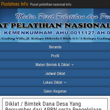
Puslatnas Info
Pusat pelatihan nasional info
Beranda
Profil
Materi Bimtek & Diklat
Jadwal Diklat
Lokasi Diklat
Galeri Kegiatan
Diklat / Bimtek Dana Desa Yang
Bersumber dari APBN serta Pengelolaan