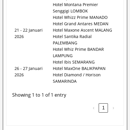
Hotel Montana Premier
Senggigi LOMBOK
Hotel Whizz Prime MANADO
Hotel Grand Antares MEDAN
21 - 22 Januari
Hotel Maxone Ascent MALANG
2026
Hotel Santika Radial
PALEMBANG
Hotel Whiz Prime BANDAR
LAMPUNG
Hotel Ibis SEMARANG
26 - 27 Januari
Hotel MaxOne BALIKPAPAN
2026
Hotel Diamond / Horison
SAMARINDA
Showing 1 to 1 of 1 entry
‹
1
›