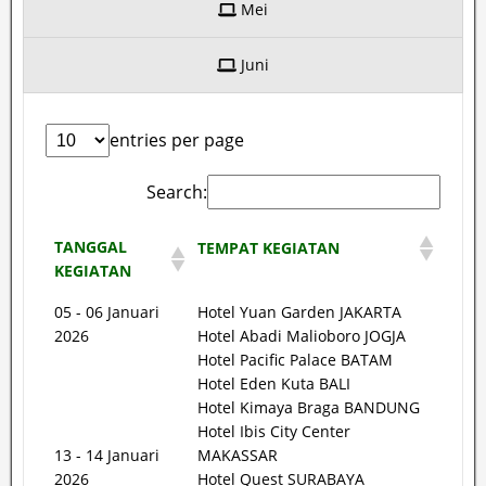
Mei
Juni
entries per page
Search:
TANGGAL
TEMPAT KEGIATAN
KEGIATAN
05 - 06 Januari
Hotel Yuan Garden JAKARTA
2026
Hotel Abadi Malioboro JOGJA
Hotel Pacific Palace BATAM
Hotel Eden Kuta BALI
Hotel Kimaya Braga BANDUNG
Hotel Ibis City Center
13 - 14 Januari
MAKASSAR
2026
Hotel Quest SURABAYA