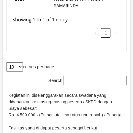
SAMARINDA
Showing 1 to 1 of 1 entry
‹
1
›
entries per page
Search:
Kegiatan ini diselenggarakan secara swadana yang
dibebankan ke masing-masing peserta / SKPD dengan
Biaya sebesar:
Rp. 4.500.000,- (Empat juta lima ratus ribu rupiah) / Peserta
Fasilitas yang di dapat peserta sebagai berikut: