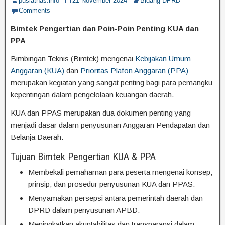
puslatnas.info
21 November 2024
Bidang DPRD
Comments
Bimtek Pengertian dan Poin-Poin Penting KUA dan
PPA
Bimbingan Teknis (Bimtek) mengenai
Kebijakan Umum
Anggaran (KUA)
dan
Prioritas Plafon Anggaran (PPA)
merupakan kegiatan yang sangat penting bagi para pemangku
kepentingan dalam pengelolaan keuangan daerah.
KUA dan PPAS merupakan dua dokumen penting yang
menjadi dasar dalam penyusunan Anggaran Pendapatan dan
Belanja Daerah.
Tujuan Bimtek Pengertian KUA & PPA
Membekali pemahaman para peserta mengenai konsep,
prinsip, dan prosedur penyusunan KUA dan PPAS.
Menyamakan persepsi antara pemerintah daerah dan
DPRD dalam penyusunan APBD.
Meningkatkan akuntabilitas dan transparansi dalam