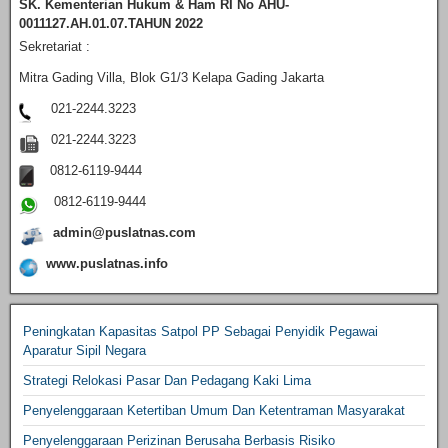
SK. Kementerian Hukum & Ham RI
No AHU-
0011127.AH.01.07.TAHUN 2022
Sekretariat :
Mitra Gading Villa, Blok G1/3 Kelapa Gading Jakarta
021-2244.3223
021-2244.3223
0812-6119-9444
0812-6119-9444
admin@puslatnas.com
www.puslatnas.info
Peningkatan Kapasitas Satpol PP Sebagai Penyidik Pegawai
Aparatur Sipil Negara
Strategi Relokasi Pasar Dan Pedagang Kaki Lima
Penyelenggaraan Ketertiban Umum Dan Ketentraman Masyarakat
Penyelenggaraan Perizinan Berusaha Berbasis Risiko