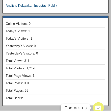
Analisis Kelayakan Investasi Publik
Online Visitors:
0
Today's Views:
1
Today's Visitors:
1
Yesterday's Views:
0
Yesterday's Visitors:
0
Total Views:
311
Total Visitors:
1,219
Total Page Views:
1
Total Posts:
301
Total Pages:
35
Total Users:
1
Contack us