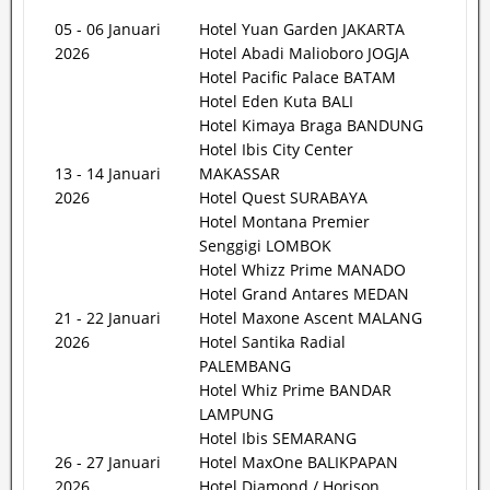
05 - 06 Januari
Hotel Yuan Garden JAKARTA
2026
Hotel Abadi Malioboro JOGJA
Hotel Pacific Palace BATAM
Hotel Eden Kuta BALI
Hotel Kimaya Braga BANDUNG
Hotel Ibis City Center
13 - 14 Januari
MAKASSAR
2026
Hotel Quest SURABAYA
Hotel Montana Premier
Senggigi LOMBOK
Hotel Whizz Prime MANADO
Hotel Grand Antares MEDAN
21 - 22 Januari
Hotel Maxone Ascent MALANG
2026
Hotel Santika Radial
PALEMBANG
Hotel Whiz Prime BANDAR
LAMPUNG
Hotel Ibis SEMARANG
26 - 27 Januari
Hotel MaxOne BALIKPAPAN
2026
Hotel Diamond / Horison