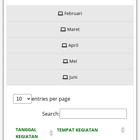
Februari
Maret
April
Mei
Juni
entries per page
Search:
TANGGAL
TEMPAT KEGIATAN
KEGIATAN