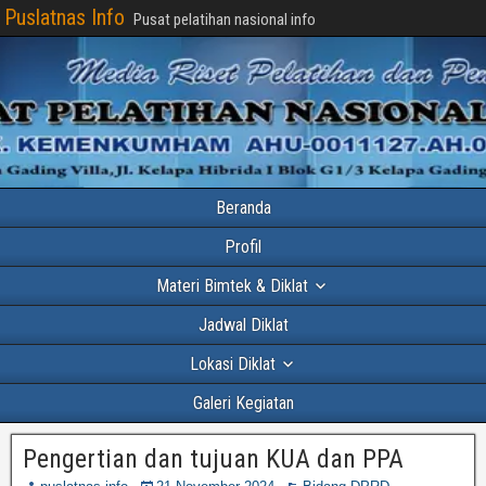
Puslatnas Info
Pusat pelatihan nasional info
Beranda
Profil
Materi Bimtek & Diklat
Jadwal Diklat
Lokasi Diklat
Galeri Kegiatan
Pengertian dan tujuan KUA dan PPA