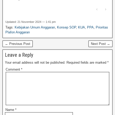
‹
›
Updated: 21 November 2024 — 1:41 pm
Tags:
Kebijakan Umum Anggaran
,
Konsep SOP
,
KUA
,
PPA
,
Prioritas
Plafon Anggaran
← Previous Post
Next Post →
Leave a Reply
Your email address will not be published.
Required fields are marked
*
Comment
*
Name
*