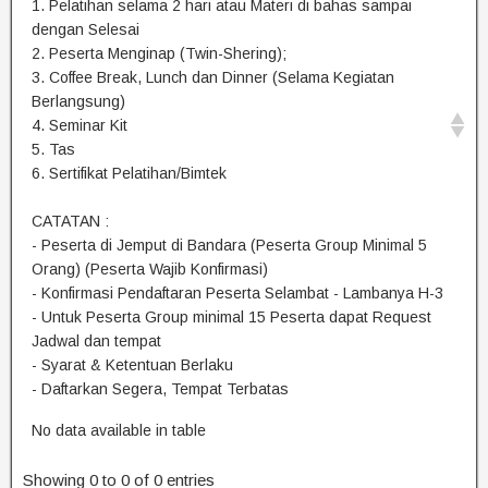
1. Pelatihan selama 2 hari atau Materi di bahas sampai
dengan Selesai
2. Peserta Menginap (Twin-Shering);
3. Coffee Break, Lunch dan Dinner (Selama Kegiatan
Berlangsung)
4. Seminar Kit
5. Tas
6. Sertifikat Pelatihan/Bimtek
CATATAN :
- Peserta di Jemput di Bandara (Peserta Group Minimal 5
Orang) (Peserta Wajib Konfirmasi)
- Konfirmasi Pendaftaran Peserta Selambat - Lambanya H-3
- Untuk Peserta Group minimal 15 Peserta dapat Request
Jadwal dan tempat
- Syarat & Ketentuan Berlaku
- Daftarkan Segera, Tempat Terbatas
No data available in table
Showing 0 to 0 of 0 entries