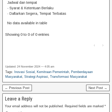
Jadwal dan tempat
- Syarat & Ketentuan Berlaku
- Daftarkan Segera, Tempat Terbatas
No data available in table
Showing 0 to 0 of 0 entries
‹
›
Updated: 24 November 2024 — 4:05 am
Tags:
Inovasi Sosial
,
Kemitraan Pemerintah
,
Pemberdayaan
Masyarakat
,
Strategi Aspirasi
,
Transformasi Masyarakat
← Previous Post
Next Post →
Leave a Reply
Your email address will not be published.
Required fields are marked
*