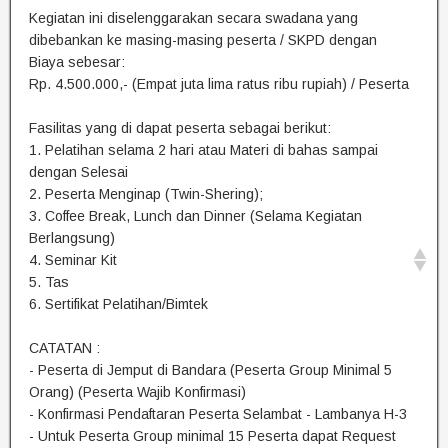
Kegiatan ini diselenggarakan secara swadana yang
dibebankan ke masing-masing peserta / SKPD dengan
Biaya sebesar:
Rp. 4.500.000,- (Empat juta lima ratus ribu rupiah) / Peserta
Fasilitas yang di dapat peserta sebagai berikut:
1. Pelatihan selama 2 hari atau Materi di bahas sampai
dengan Selesai
2. Peserta Menginap (Twin-Shering);
3. Coffee Break, Lunch dan Dinner (Selama Kegiatan
Berlangsung)
4. Seminar Kit
5. Tas
6. Sertifikat Pelatihan/Bimtek
CATATAN :
- Peserta di Jemput di Bandara (Peserta Group Minimal 5
Orang) (Peserta Wajib Konfirmasi)
- Konfirmasi Pendaftaran Peserta Selambat - Lambanya H-3
- Untuk Peserta Group minimal 15 Peserta dapat Request