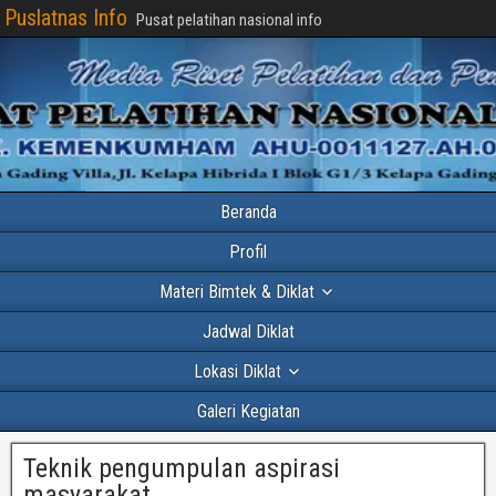
Puslatnas Info
Pusat pelatihan nasional info
Beranda
Profil
Materi Bimtek & Diklat
Jadwal Diklat
Lokasi Diklat
Galeri Kegiatan
Teknik pengumpulan aspirasi
masyarakat