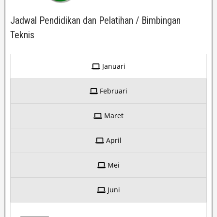
Jadwal Pendidikan dan Pelatihan / Bimbingan
Teknis
Januari
Februari
Maret
April
Mei
Juni