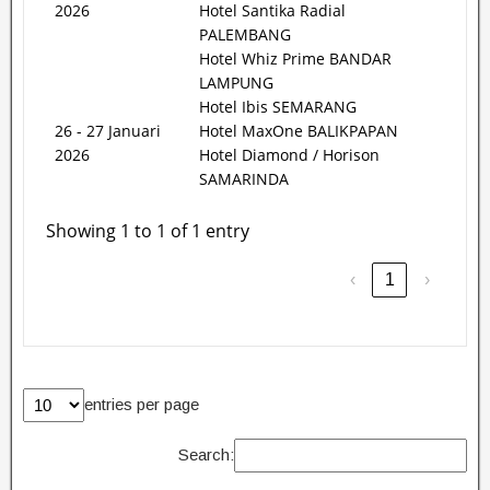
2026
Hotel Santika Radial
PALEMBANG
Hotel Whiz Prime BANDAR
LAMPUNG
Hotel Ibis SEMARANG
26 - 27 Januari
Hotel MaxOne BALIKPAPAN
2026
Hotel Diamond / Horison
SAMARINDA
Showing 1 to 1 of 1 entry
‹
1
›
entries per page
Search: