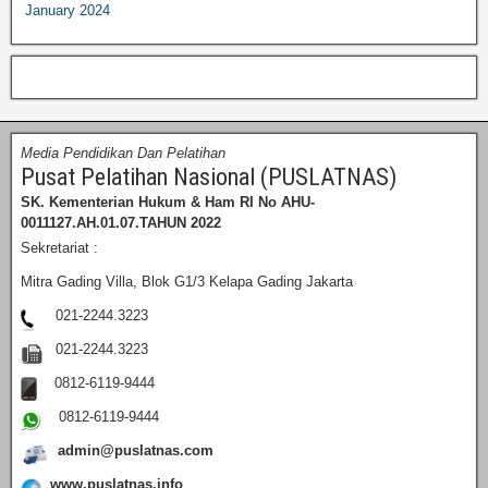
January 2024
Media Pendidikan Dan Pelatihan
Pusat Pelatihan Nasional (PUSLATNAS)
SK. Kementerian Hukum & Ham RI
No AHU-
0011127.AH.01.07.TAHUN 2022
Sekretariat :
Mitra Gading Villa, Blok G1/3 Kelapa Gading Jakarta
021-2244.3223
021-2244.3223
0812-6119-9444
0812-6119-9444
admin@puslatnas.com
www.puslatnas.info